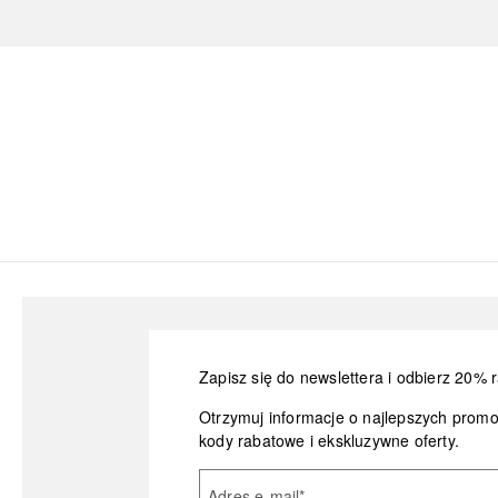
Zapisz się do newslettera i odbierz 20% r
Otrzymuj informacje o najlepszych prom
kody rabatowe i ekskluzywne oferty.
Adres e-mail
*