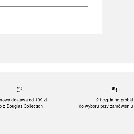
mowa dostawa od 199 zł
2 bezpłatne próbki
b z Douglas Collection
do wyboru przy zamówieniu 