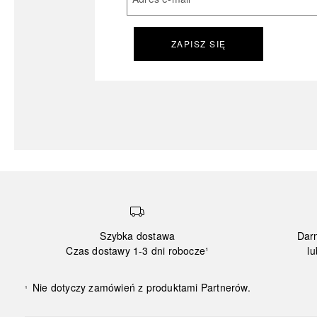
ZAPISZ SIĘ
Szybka dostawa
Dar
Czas dostawy 1-3 dni robocze¹
lu
Nie dotyczy zamówień z produktami Partnerów.
¹