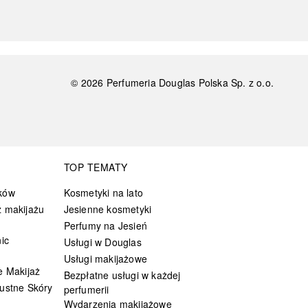
©
2026
Perfumeria Douglas Polska Sp. z o.o.
TOP TEMATY
ków
Kosmetyki na lato
 makijażu
Jesienne kosmetyki
Perfumy na Jesień
ic
Usługi w Douglas
Usługi makijażowe
e Makijaż
Bezpłatne usługi w każdej
ustne Skóry
perfumerii
Wydarzenia makijażowe