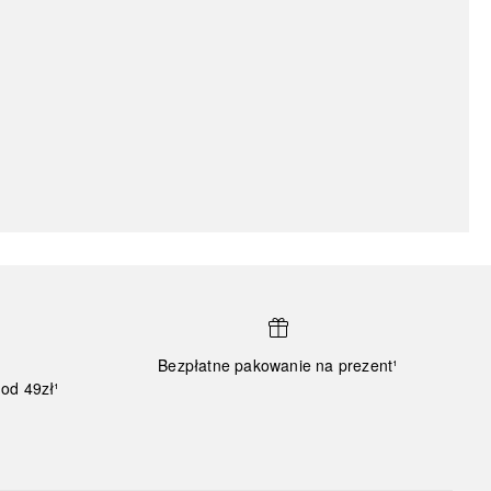
Bezpłatne pakowanie na prezent¹
od 49zł¹