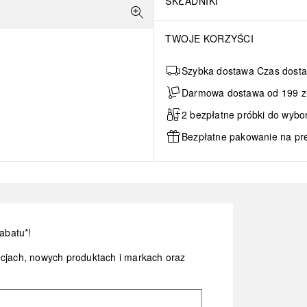
SKŁADNIKI
TWOJE KORZYŚCI
Szybka dostawa Czas dosta
Darmowa dostawa od 199 zł 
2 bezpłatne próbki do wybo
Bezpłatne pakowanie na pr
abatu*!
ocjach, nowych produktach i markach oraz