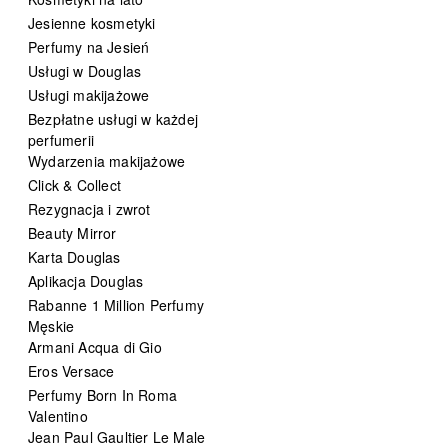
Jesienne kosmetyki
Perfumy na Jesień
Usługi w Douglas
Usługi makijażowe
Bezpłatne usługi w każdej
perfumerii
Wydarzenia makijażowe
Click & Collect
Rezygnacja i zwrot
Beauty Mirror
Karta Douglas
Aplikacja Douglas
Rabanne 1 Million Perfumy
Męskie
Armani Acqua di Gio
Eros Versace
Perfumy Born In Roma
Valentino
Jean Paul Gaultier Le Male