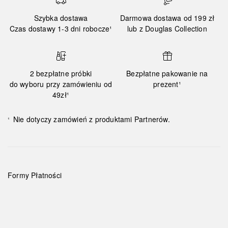
Szybka dostawa
Darmowa dostawa od 199 zł
Czas dostawy 1-3 dni robocze¹
lub z Douglas Collection
2 bezpłatne próbki
Bezpłatne pakowanie na
do wyboru przy zamówieniu od
prezent¹
49zł¹
Nie dotyczy zamówień z produktami Partnerów.
¹
Formy Płatności