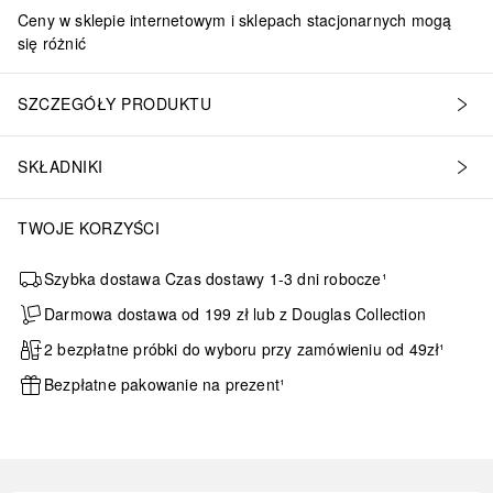
Ceny w sklepie internetowym i sklepach stacjonarnych mogą
się różnić
SZCZEGÓŁY PRODUKTU
SKŁADNIKI
TWOJE KORZYŚCI
Szybka dostawa Czas dostawy 1-3 dni robocze¹
Darmowa dostawa od 199 zł lub z Douglas Collection
2 bezpłatne próbki do wyboru przy zamówieniu od 49zł¹
Bezpłatne pakowanie na prezent¹