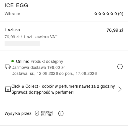
ICE EGG
Wibrator
0
(
0
)
1 sztuka
76,99 zł
76,99 zł
 / 
1
szt.
zawiera VAT
Online
:
Produkt dostępny
Darmowa dostawa
199,00 zł
Dostawa: śr., 12.08.2026 do pon., 17.08.2026
Click & Collect - odbiór w perfumerii nawet za 2 godziny
Sprawdź dostępność w perfumerii
DODAJ DO KOSZYKA
Wysyłka przez