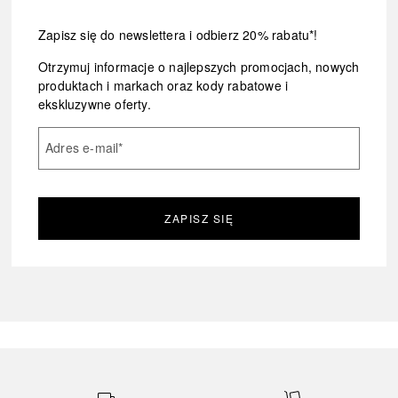
Zapisz się do newslettera i odbierz 20% rabatu*!
Otrzymuj informacje o najlepszych promocjach, nowych
produktach i markach oraz kody rabatowe i
ekskluzywne oferty.
Adres e-mail
*
ZAPISZ SIĘ