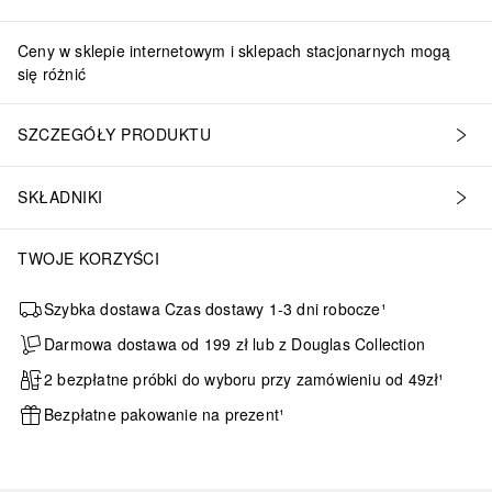
Ceny w sklepie internetowym i sklepach stacjonarnych mogą
się różnić
SZCZEGÓŁY PRODUKTU
SKŁADNIKI
TWOJE KORZYŚCI
Szybka dostawa Czas dostawy 1-3 dni robocze¹
Darmowa dostawa od 199 zł lub z Douglas Collection
2 bezpłatne próbki do wyboru przy zamówieniu od 49zł¹
Bezpłatne pakowanie na prezent¹