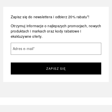
Zapisz się do newslettera i odbierz 20% rabatu*!
Otrzymuj informacje o najlepszych promocjach, nowych
produktach i markach oraz kody rabatowe i
ekskluzywne oferty.
Adres e-mail
*
ZAPISZ SIĘ