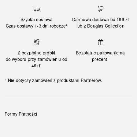
Szybka dostawa
Darmowa dostawa od 199 zł
Czas dostawy 1-3 dni robocze¹
lub z Douglas Collection
2 bezpłatne próbki
Bezpłatne pakowanie na
do wyboru przy zamówieniu od
prezent¹
49zł¹
Nie dotyczy zamówień z produktami Partnerów.
¹
Formy Płatności