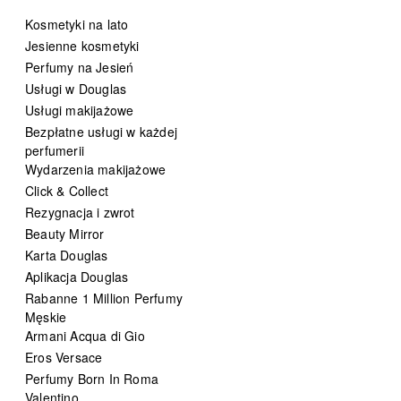
Kosmetyki na lato
Jesienne kosmetyki
Perfumy na Jesień
Usługi w Douglas
Usługi makijażowe
Bezpłatne usługi w każdej
perfumerii
Wydarzenia makijażowe
Click & Collect
Rezygnacja i zwrot
Beauty Mirror
Karta Douglas
Aplikacja Douglas
Rabanne 1 Million Perfumy
Męskie
Armani Acqua di Gio
Eros Versace
Perfumy Born In Roma
Valentino