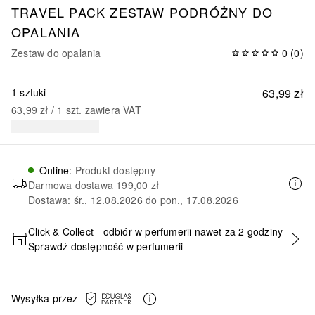
TRAVEL PACK ZESTAW PODRÓŻNY DO
OPALANIA
Zestaw do opalania
0
(
0
)
1 sztuki
63,99 zł
63,99 zł
 / 
1
szt.
zawiera VAT
Online
:
Produkt dostępny
Darmowa dostawa
199,00 zł
Dostawa: śr., 12.08.2026 do pon., 17.08.2026
Click & Collect - odbiór w perfumerii nawet za 2 godziny
Sprawdź dostępność w perfumerii
DODAJ DO KOSZYKA
Wysyłka przez