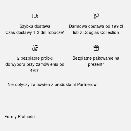
Szybka dostawa
Darmowa dostawa od 199 zł
Czas dostawy 1-3 dni robocze¹
lub z Douglas Collection
2 bezpłatne próbki
Bezpłatne pakowanie na
do wyboru przy zamówieniu od
prezent¹
49zł¹
Nie dotyczy zamówień z produktami Partnerów.
¹
Formy Płatności