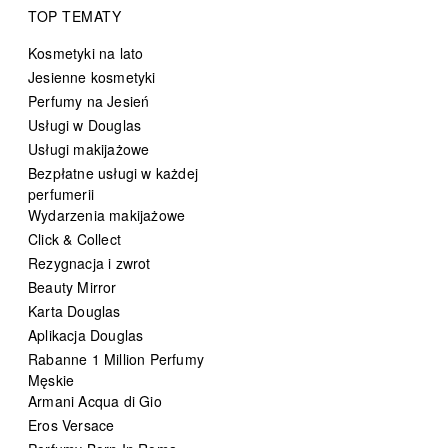
TOP TEMATY
Kosmetyki na lato
Jesienne kosmetyki
Perfumy na Jesień
Usługi w Douglas
Usługi makijażowe
Bezpłatne usługi w każdej
perfumerii
Wydarzenia makijażowe
Click & Collect
Rezygnacja i zwrot
Beauty Mirror
Karta Douglas
Aplikacja Douglas
Rabanne 1 Million Perfumy
Męskie
Armani Acqua di Gio
Eros Versace