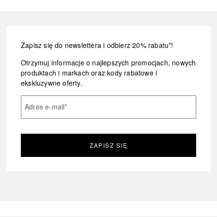
Zapisz się do newslettera i odbierz 20% rabatu*!
Otrzymuj informacje o najlepszych promocjach, nowych
produktach i markach oraz kody rabatowe i
ekskluzywne oferty.
Adres e-mail
*
ZAPISZ SIĘ