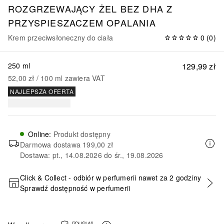
ROZGRZEWAJĄCY ŻEL BEZ DHA Z
PRZYSPIESZACZEM OPALANIA
Krem przeciwsłoneczny do ciała
0
(
0
)
250 ml
129,99 zł
52,00 zł
 / 
100
ml
zawiera VAT
NAJLEPSZA OFERTA
Online
:
Produkt dostępny
Darmowa dostawa
199,00 zł
Dostawa: pt., 14.08.2026 do śr., 19.08.2026
Click & Collect - odbiór w perfumerii nawet za 2 godziny
Sprawdź dostępność w perfumerii
DODAJ DO KOSZYKA