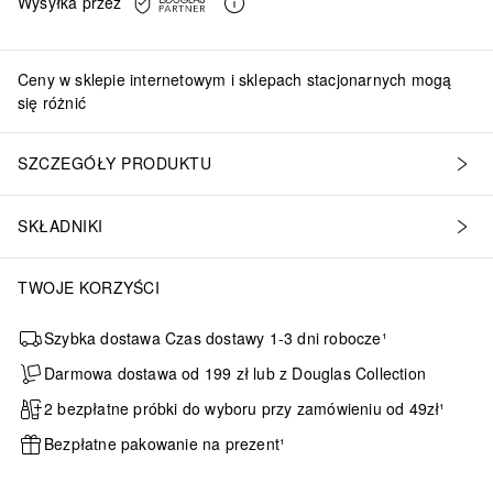
Wysyłka przez
Ceny w sklepie internetowym i sklepach stacjonarnych mogą
się różnić
SZCZEGÓŁY PRODUKTU
SKŁADNIKI
TWOJE KORZYŚCI
Szybka dostawa Czas dostawy 1-3 dni robocze¹
Darmowa dostawa od 199 zł lub z Douglas Collection
2 bezpłatne próbki do wyboru przy zamówieniu od 49zł¹
Bezpłatne pakowanie na prezent¹