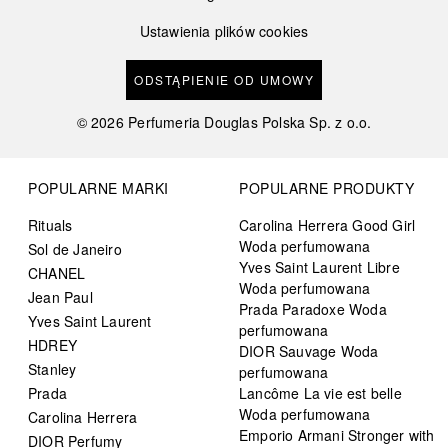
Ustawienia plików cookies
ODSTĄPIENIE OD UMOWY
©
2026
Perfumeria Douglas Polska Sp. z o.o.
POPULARNE MARKI
POPULARNE PRODUKTY
Rituals
Carolina Herrera Good Girl
Woda perfumowana
Sol de Janeiro
Yves Saint Laurent Libre
CHANEL
Woda perfumowana
Jean Paul
Prada Paradoxe Woda
Yves Saint Laurent
perfumowana
HDREY
DIOR Sauvage Woda
Stanley
perfumowana
Prada
Lancôme La vie est belle
Woda perfumowana
Carolina Herrera
Emporio Armani Stronger with
DIOR Perfumy