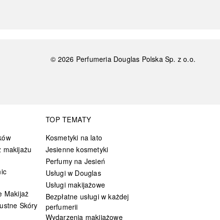
©
2026
Perfumeria Douglas Polska Sp. z o.o.
TOP TEMATY
ków
Kosmetyki na lato
 makijażu
Jesienne kosmetyki
Perfumy na Jesień
ic
Usługi w Douglas
Usługi makijażowe
e Makijaż
Bezpłatne usługi w każdej
ustne Skóry
perfumerii
Wydarzenia makijażowe