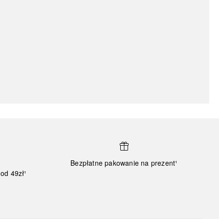
Bezpłatne pakowanie na prezent¹
od 49zł¹