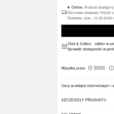
Online
:
Produkt dostępny
Darmowa dostawa
199,00 z
Dostawa: czw., 13.08.2026 
Click & Collect - odbiór w p
Sprawdź dostępność w perf
Wysyłka przez
Ceny w sklepie internetowym i 
SZCZEGÓŁY PRODUKTU