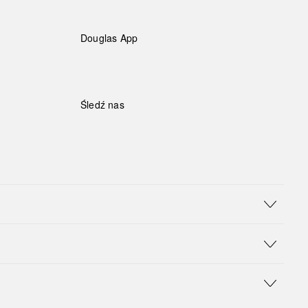
Douglas App
Śledź nas