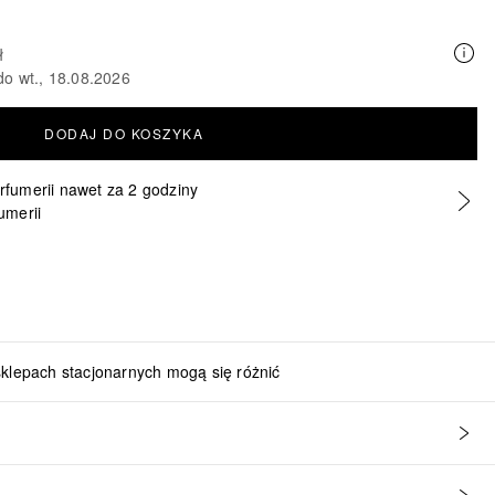
ł
do wt., 18.08.2026
DODAJ DO KOSZYKA
erfumerii nawet za 2 godziny
umerii
sklepach stacjonarnych mogą się różnić