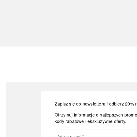
Zapisz się do newslettera i odbierz 20% r
Otrzymuj informacje o najlepszych prom
kody rabatowe i ekskluzywne oferty.
Adres e-mail
*