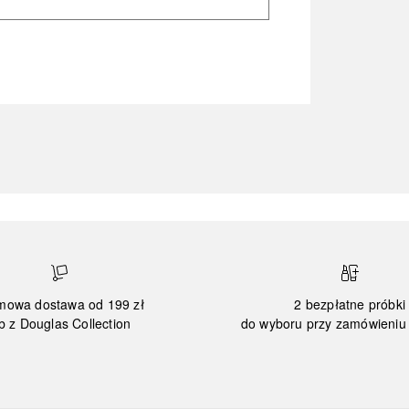
mowa dostawa od 199 zł
2 bezpłatne próbki
b z Douglas Collection
do wyboru przy zamówieniu 