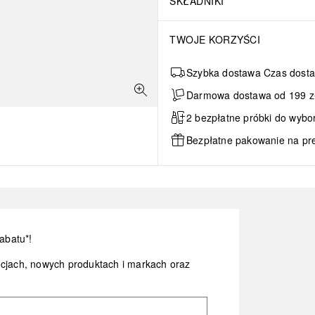
SKŁADNIKI
TWOJE KORZYŚCI
Szybka dostawa Czas dosta
Darmowa dostawa od 199 zł 
2 bezpłatne próbki do wybo
Bezpłatne pakowanie na pr
abatu*!
ocjach, nowych produktach i markach oraz