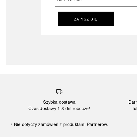
ZAPISZ SIĘ
Szybka dostawa
Dar
Czas dostawy 1-3 dni robocze¹
lu
Nie dotyczy zamówień z produktami Partnerów.
¹