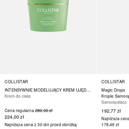
COLLISTAR
COLLISTAR
INTENSYWNIE MODELUJĄCY KREM UJĘDRNIAJĄCY
Magic Drops
Krem do ciała
Krople Samoop
Samoopalacz
Cena regularna
280,00 zł
192,77 zł
224,00 zł
Najniższa cena
Najniższa cena z 30 dni przed obniżką
178,49 zł