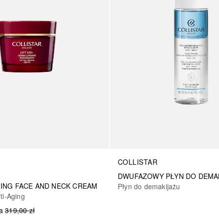
COLLISTAR
DWUFAZOWY PŁYN DO DEMA
MING FACE AND NECK CREAM
Płyn do demakijażu
ti-Aging
a
319,00 zł