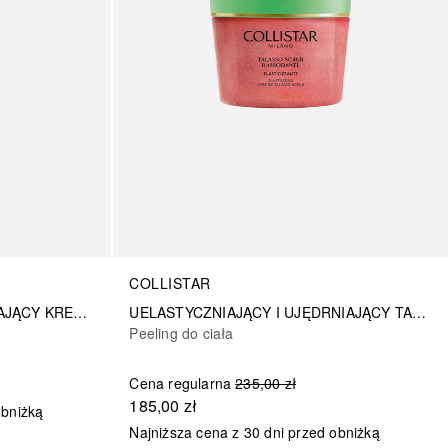
COLLISTAR
ANTYCELLULITOWY UJĘDRNIAJĄCY KREM TERMALNY
UELASTYCZNIAJĄCY I UJĘDRNIAJĄCY TALASSO-SCRUB
Peeling do ciała
Cena regularna
235,00 zł
185,00 zł
obniżką
Najniższa cena z 30 dni przed obniżką