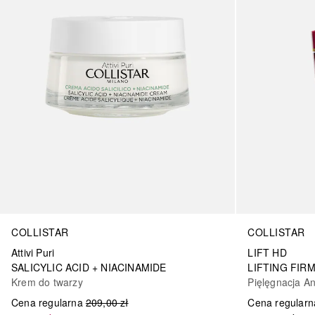
COLLISTAR
COLLISTAR
Attivi Puri
LIFT HD
SALICYLIC ACID + NIACINAMIDE
LIFTING FIR
Krem do twarzy
Pięlęgnacja An
Cena regularna
209,00 zł
Cena regularn