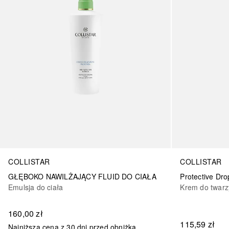
COLLISTAR
COLLISTAR
GŁĘBOKO NAWILŻAJĄCY FLUID DO CIAŁA
Protective Dr
Emulsja do ciała
Krem do twarz
160,00 zł
115,59 zł
Najniższa cena z 30 dni przed obniżką