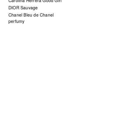
Carolina Herrera Good Girl
DIOR Sauvage
Chanel Bleu de Chanel
perfumy