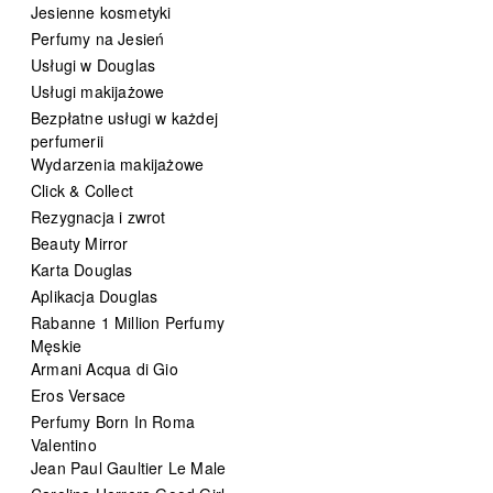
Jesienne kosmetyki
Perfumy na Jesień
Usługi w Douglas
Usługi makijażowe
Bezpłatne usługi w każdej
perfumerii
Wydarzenia makijażowe
Click & Collect
Rezygnacja i zwrot
Beauty Mirror
Karta Douglas
Aplikacja Douglas
Rabanne 1 Million Perfumy
Męskie
Armani Acqua di Gio
Eros Versace
Perfumy Born In Roma
Valentino
Jean Paul Gaultier Le Male