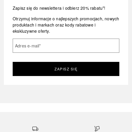
Zapisz się do newslettera i odbierz 20% rabatu*!
Otrzymuj informacje o najlepszych promocjach, nowych
produktach i markach oraz kody rabatowe i
ekskluzywne oferty.
Adres e-mail
*
ZAPISZ SIĘ