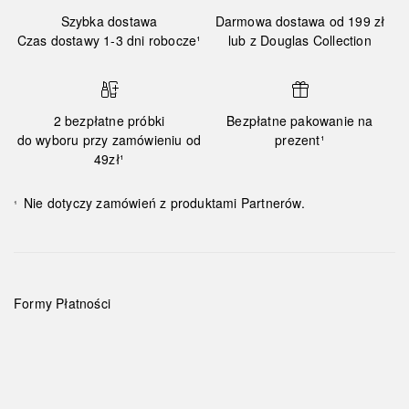
Szybka dostawa
Darmowa dostawa od 199 zł
Czas dostawy 1-3 dni robocze¹
lub z Douglas Collection
2 bezpłatne próbki
Bezpłatne pakowanie na
do wyboru przy zamówieniu od
prezent¹
49zł¹
Nie dotyczy zamówień z produktami Partnerów.
¹
Formy Płatności