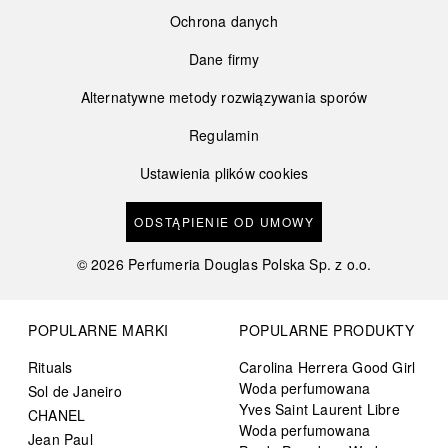
Ochrona danych
Dane firmy
Alternatywne metody rozwiązywania sporów
Regulamin
Ustawienia plików cookies
ODSTĄPIENIE OD UMOWY
©
2026
Perfumeria Douglas Polska Sp. z o.o.
POPULARNE MARKI
POPULARNE PRODUKTY
Rituals
Carolina Herrera Good Girl
Woda perfumowana
Sol de Janeiro
Yves Saint Laurent Libre
CHANEL
Woda perfumowana
Jean Paul