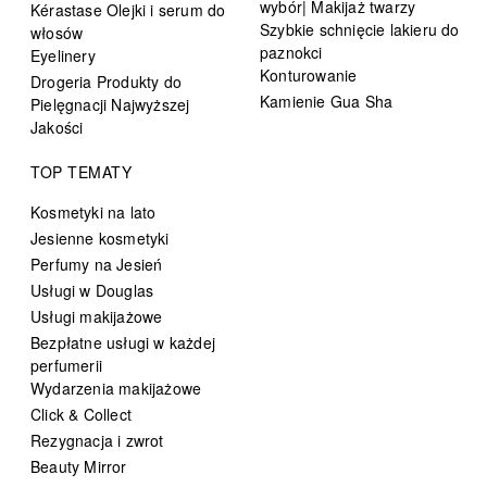
wybór| Makijaż twarzy
Kérastase Olejki i serum do
Szybkie schnięcie lakieru do
włosów
paznokci
Eyelinery
Konturowanie
Drogeria Produkty do
Kamienie Gua Sha
Pielęgnacji Najwyższej
Jakości
TOP TEMATY
Kosmetyki na lato
Jesienne kosmetyki
Perfumy na Jesień
Usługi w Douglas
Usługi makijażowe
Bezpłatne usługi w każdej
perfumerii
Wydarzenia makijażowe
Click & Collect
Rezygnacja i zwrot
Beauty Mirror