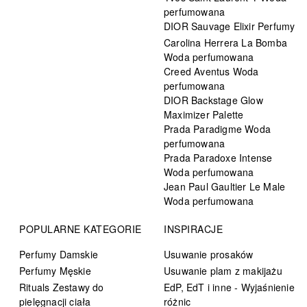
perfumowana
DIOR Sauvage Elixir Perfumy
Carolina Herrera La Bomba
Woda perfumowana
Creed Aventus Woda
perfumowana
DIOR Backstage Glow
Maximizer Palette
Prada Paradigme Woda
perfumowana
Prada Paradoxe Intense
Woda perfumowana
Jean Paul Gaultier Le Male
Woda perfumowana
POPULARNE KATEGORIE
INSPIRACJE
Perfumy Damskie
Usuwanie prosaków
Perfumy Męskie
Usuwanie plam z makijażu
Rituals Zestawy do
EdP, EdT i inne - Wyjaśnienie
pielęgnacji ciała
różnic