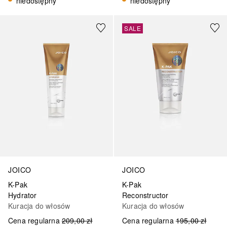
niedostępny
niedostępny
SALE
JOICO
JOICO
K-Pak
K-Pak
Hydrator
Reconstructor
Kuracja do włosów
Kuracja do włosów
Cena regularna
209,00 zł
Cena regularna
195,00 zł