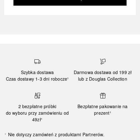
Szybka dostawa
Darmowa dostawa od 199 zł
Czas dostawy 1-3 dni robocze¹
lub z Douglas Collection
2 bezpłatne próbki
Bezpłatne pakowanie na
do wyboru przy zamówieniu od
prezent¹
49zł¹
Nie dotyczy zamówień z produktami Partnerów.
¹