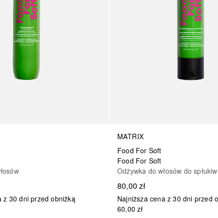
MATRIX
Food For Soft
Food For Soft
łosów
Odżywka do włosów do spłukiw
80,00 zł
 z 30 dni przed obniżką
Najniższa cena z 30 dni przed 
60,00 zł