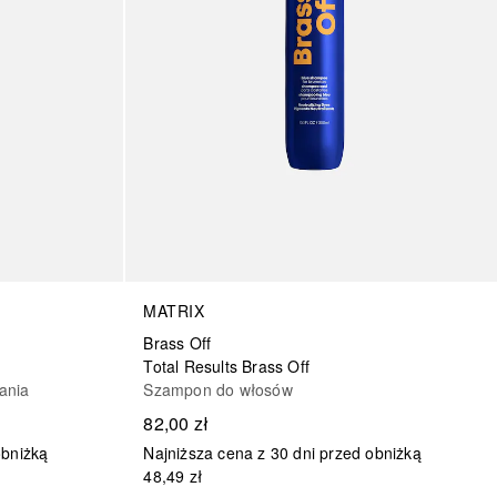
MATRIX
Brass Off
Total Results Brass Off
ania
Szampon do włosów
82,00 zł
obniżką
Najniższa cena z 30 dni przed obniżką
48,49 zł