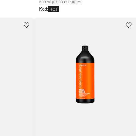
300
ml
 (
27,33 zł
 / 
100
ml
)
Kod
:
HOT