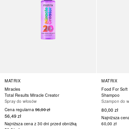
MATRIX
MATRIX
Miracles
Food For Soft
Total Results Miracle Creator
Shampoo
Spray do włosów
Szampon do w
Cena regularna
96,00 zł
80,00 zł
56,49 zł
Najniższa cena
Najniższa cena z 30 dni przed obniżką
60,00 zł