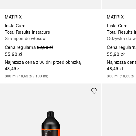
MATRIX
MATRIX
Insta Cure
Insta Cure
Total Results Instacure
Total Results 
Szampon do włosów
Odżywka do wł
Cena regularna
82,00 zł
Cena regularn
55,90 zł
55,90 zł
Najniższa cena z 30 dni przed obniżką
Najniższa cena
48,49 zł
48,49 zł
300
ml
 (
18,63 zł
 / 
100
ml
)
300
ml
 (
18,63 zł
 