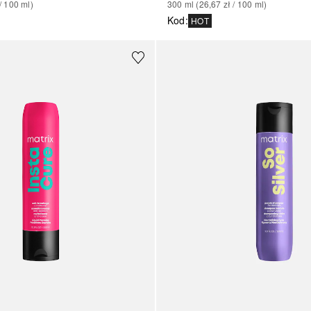
/ 
100
ml
)
300
ml
 (
26,67 zł
 / 
100
ml
)
Kod
:
HOT