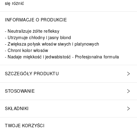
się różnić
INFORMACJE O PRODUKCIE
Neutralizuje żółte refleksy
Utrzymuje chłodny i jasny blond
Zwiększa połysk włosów siwych i platynowych
Chroni kolor włosów
Nadaje miękkość i jedwabistość - Profesjonalna formuła
SZCZEGÓŁY PRODUKTU
STOSOWANIE
SKŁADNIKI
TWOJE KORZYŚCI