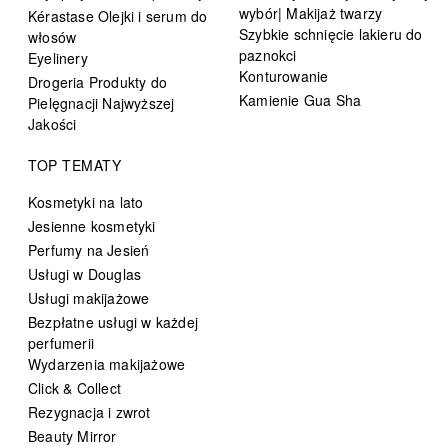
wybór| Makijaż twarzy
Kérastase Olejki i serum do
Szybkie schnięcie lakieru do
włosów
paznokci
Eyelinery
Konturowanie
Drogeria Produkty do
Kamienie Gua Sha
Pielęgnacji Najwyższej
Jakości
TOP TEMATY
Kosmetyki na lato
Jesienne kosmetyki
Perfumy na Jesień
Usługi w Douglas
Usługi makijażowe
Bezpłatne usługi w każdej
perfumerii
Wydarzenia makijażowe
Click & Collect
Rezygnacja i zwrot
Beauty Mirror