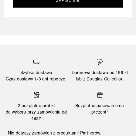
ZAPISZ SIĘ
Szybka dostawa
Darmowa dostawa od 199 zł
Czas dostawy 1-3 dni robocze¹
lub z Douglas Collection
2 bezpłatne próbki
Bezpłatne pakowanie na
do wyboru przy zamówieniu od
prezent¹
49zł¹
Nie dotyczy zamówień z produktami Partnerów.
¹