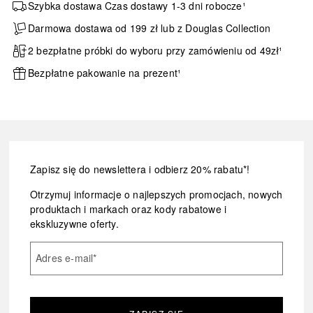
Szybka dostawa Czas dostawy 1-3 dni robocze¹
Darmowa dostawa od 199 zł lub z Douglas Collection
2 bezpłatne próbki do wyboru przy zamówieniu od 49zł¹
Bezpłatne pakowanie na prezent¹
Zapisz się do newslettera i odbierz 20% rabatu*!
Otrzymuj informacje o najlepszych promocjach, nowych
produktach i markach oraz kody rabatowe i
ekskluzywne oferty.
Adres e-mail
*