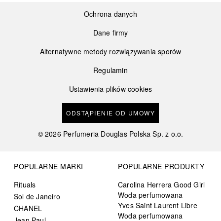
Ochrona danych
Dane firmy
Alternatywne metody rozwiązywania sporów
Regulamin
Ustawienia plików cookies
ODSTĄPIENIE OD UMOWY
©
2026
Perfumeria Douglas Polska Sp. z o.o.
POPULARNE MARKI
POPULARNE PRODUKTY
Rituals
Carolina Herrera Good Girl
Woda perfumowana
Sol de Janeiro
Yves Saint Laurent Libre
CHANEL
Woda perfumowana
Jean Paul