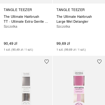
TANGLE TEEZER
TANGLE TEEZER
The Ultimate Hairbrush
The Ultimate Hairbrush
TT - Ultimate Extra Gentle Eucalyptus Green
Large Wet Detangler
Szczotka
Szczotka
90,49 zł
99,69 zł
1
szt.
 (
90,49 zł
 / 
1
szt.
)
1
szt.
 (
99,69 zł
 / 
1
szt.
)