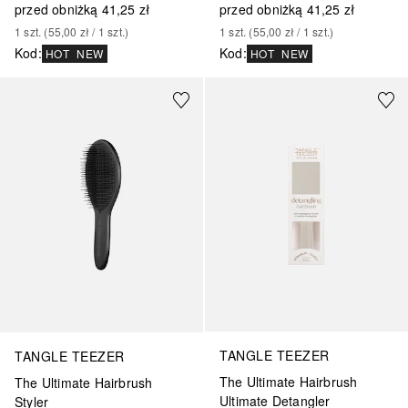
przed obniżką
41,25 zł
przed obniżką
41,25 zł
1
szt.
 (
55,00 zł
 / 
1
szt.
)
1
szt.
 (
55,00 zł
 / 
1
szt.
)
Kod
:
Kod
:
HOT
NEW
HOT
NEW
TANGLE TEEZER
TANGLE TEEZER
The Ultimate Hairbrush
The Ultimate Hairbrush
Ultimate Detangler
Styler