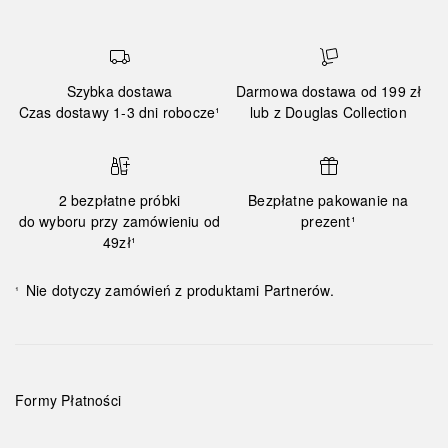
Szybka dostawa
Darmowa dostawa od 199 zł
Czas dostawy 1-3 dni robocze¹
lub z Douglas Collection
2 bezpłatne próbki
Bezpłatne pakowanie na
do wyboru przy zamówieniu od
prezent¹
49zł¹
Nie dotyczy zamówień z produktami Partnerów.
¹
Formy Płatności