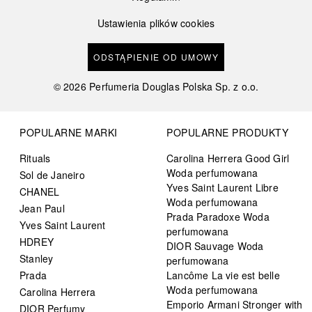
Ustawienia plików cookies
ODSTĄPIENIE OD UMOWY
©
2026
Perfumeria Douglas Polska Sp. z o.o.
POPULARNE MARKI
POPULARNE PRODUKTY
Rituals
Carolina Herrera Good Girl
Woda perfumowana
Sol de Janeiro
Yves Saint Laurent Libre
CHANEL
Woda perfumowana
Jean Paul
Prada Paradoxe Woda
Yves Saint Laurent
perfumowana
HDREY
DIOR Sauvage Woda
Stanley
perfumowana
Prada
Lancôme La vie est belle
Woda perfumowana
Carolina Herrera
Emporio Armani Stronger with
DIOR Perfumy