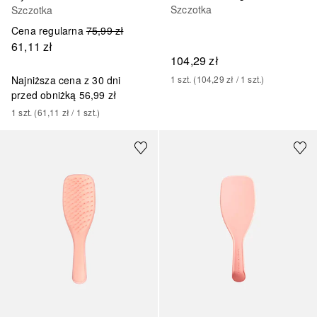
Szczotka
Szczotka
Cena regularna
75,99 zł
61,11 zł
104,29 zł
Najniższa cena z 30 dni
1
szt.
 (
104,29 zł
 / 
1
szt.
)
przed obniżką
56,99 zł
1
szt.
 (
61,11 zł
 / 
1
szt.
)