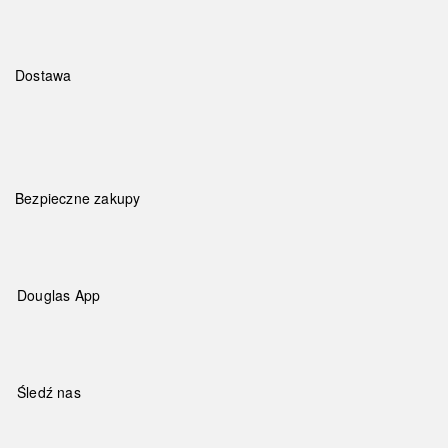
Dostawa
Bezpieczne zakupy
Douglas App
Śledź nas