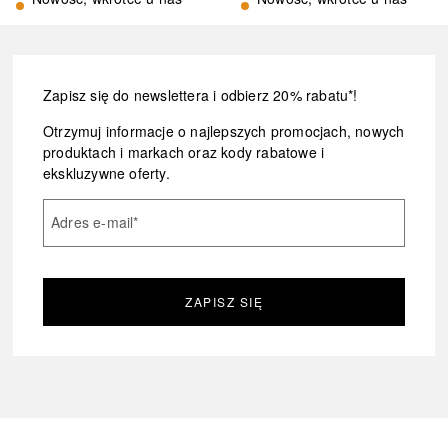
Zapisz się do newslettera i odbierz 20% rabatu*!
Otrzymuj informacje o najlepszych promocjach, nowych
produktach i markach oraz kody rabatowe i
ekskluzywne oferty.
Adres e-mail
*
ZAPISZ SIĘ