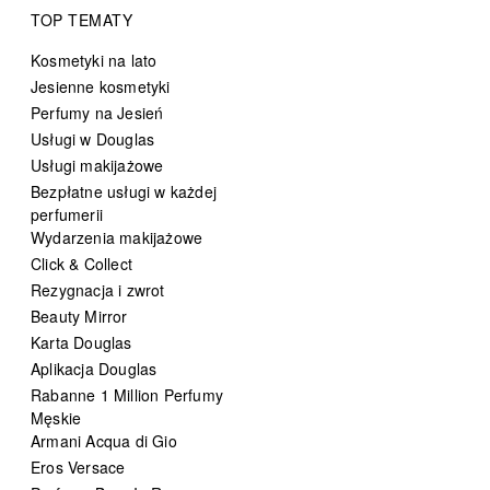
TOP TEMATY
Kosmetyki na lato
Jesienne kosmetyki
Perfumy na Jesień
Usługi w Douglas
Usługi makijażowe
Bezpłatne usługi w każdej
perfumerii
Wydarzenia makijażowe
Click & Collect
Rezygnacja i zwrot
Beauty Mirror
Karta Douglas
Aplikacja Douglas
Rabanne 1 Million Perfumy
Męskie
Armani Acqua di Gio
Eros Versace