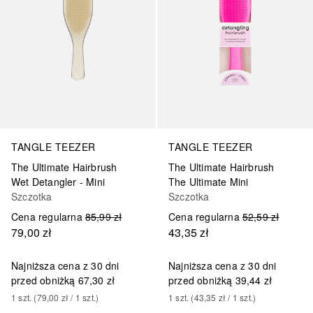
TANGLE TEEZER
TANGLE TEEZER
The Ultimate Hairbrush
The Ultimate Hairbrush
Wet Detangler - Mini
The Ultimate Mini
Szczotka
Szczotka
Cena regularna
85,99 zł
Cena regularna
52,59 zł
79,00 zł
43,35 zł
Najniższa cena z 30 dni
Najniższa cena z 30 dni
przed obniżką
67,30 zł
przed obniżką
39,44 zł
1
szt.
 (
79,00 zł
 / 
1
szt.
)
1
szt.
 (
43,35 zł
 / 
1
szt.
)