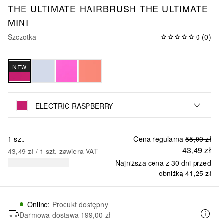
THE ULTIMATE HAIRBRUSH
THE ULTIMATE
MINI
Szczotka
0
(
0
)
NEW
ELECTRIC RASPBERRY
1 szt.
Cena regularna
55,00 zł
43,49 zł
43,49 zł
 / 
1
szt.
zawiera VAT
Najniższa cena z 30 dni przed
obniżką
41,25 zł
Online
:
Produkt dostępny
Darmowa dostawa
199,00 zł