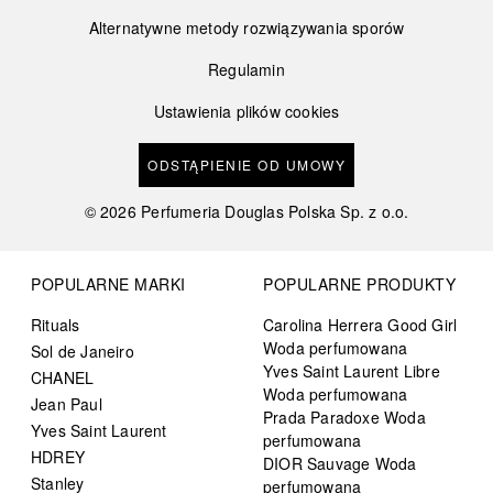
Alternatywne metody rozwiązywania sporów
Regulamin
Ustawienia plików cookies
ODSTĄPIENIE OD UMOWY
©
2026
Perfumeria Douglas Polska Sp. z o.o.
POPULARNE MARKI
POPULARNE PRODUKTY
Rituals
Carolina Herrera Good Girl
Woda perfumowana
Sol de Janeiro
Yves Saint Laurent Libre
CHANEL
Woda perfumowana
Jean Paul
Prada Paradoxe Woda
Yves Saint Laurent
perfumowana
HDREY
DIOR Sauvage Woda
Stanley
perfumowana