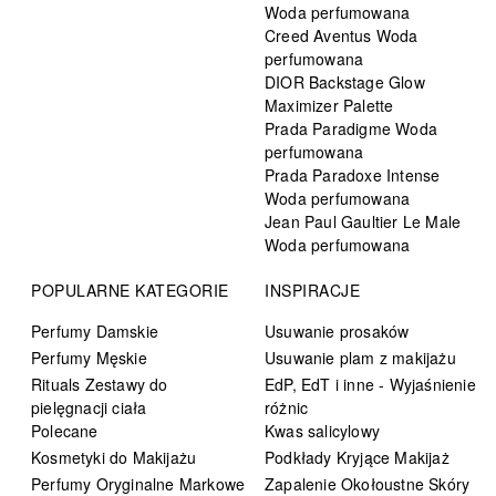
Woda perfumowana
Creed Aventus Woda
perfumowana
DIOR Backstage Glow
Maximizer Palette
Prada Paradigme Woda
perfumowana
Prada Paradoxe Intense
Woda perfumowana
Jean Paul Gaultier Le Male
Woda perfumowana
POPULARNE KATEGORIE
INSPIRACJE
Perfumy Damskie
Usuwanie prosaków
Perfumy Męskie
Usuwanie plam z makijażu
Rituals Zestawy do
EdP, EdT i inne - Wyjaśnienie
pielęgnacji ciała
różnic
Polecane
Kwas salicylowy
Kosmetyki do Makijażu
Podkłady Kryjące Makijaż
Perfumy Oryginalne Markowe
Zapalenie Okołoustne Skóry