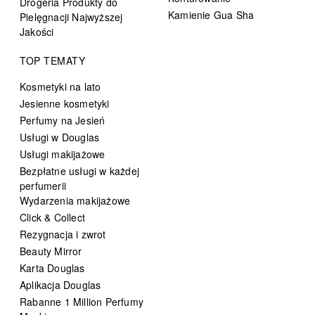
Drogeria Produkty do
Kamienie Gua Sha
Pielęgnacji Najwyższej
Jakości
TOP TEMATY
Kosmetyki na lato
Jesienne kosmetyki
Perfumy na Jesień
Usługi w Douglas
Usługi makijażowe
Bezpłatne usługi w każdej
perfumerii
Wydarzenia makijażowe
Click & Collect
Rezygnacja i zwrot
Beauty Mirror
Karta Douglas
Aplikacja Douglas
Rabanne 1 Million Perfumy