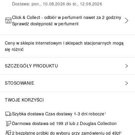
Dostawa: pon., 10.08.2026 do śr., 12.08.2026
Click & Collect - odbiór w perfumerii nawet za 2 godziny
Sprawdź dostępność w perfumerii
DODAJ DO KOSZYKA
Ceny w sklepie internetowym i sklepach stacjonarnych mogą
się różnić
SZCZEGÓŁY PRODUKTU
STOSOWANIE
TWOJE KORZYŚCI
Szybka dostawa Czas dostawy 1-3 dni robocze¹
Darmowa dostawa od 199 zł lub z Douglas Collection
2 bezpłatne próbki do wyboru przy zamówieniu od 49zł¹