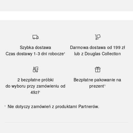
Szybka dostawa
Darmowa dostawa od 199 zł
Czas dostawy 1-3 dni robocze¹
lub z Douglas Collection
2 bezpłatne próbki
Bezpłatne pakowanie na
do wyboru przy zamówieniu od
prezent¹
49zł¹
Nie dotyczy zamówień z produktami Partnerów.
¹