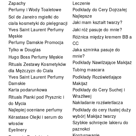
Zapachy
Leczenie
Perfumy i Wody Toaletowe
Podkłady do Cery Dojrzałej
Najlepsze
Sol de Janeiro mgiełki do
Jaki mam kształt twarzy?
ciała kosmetyki do pielęgnacji
Yves Saint Laurent Perfumy
Jaki róż pasuje do mnie?
Męskie
Różnica między kremem BB a
Perfumy Damskie Promocja
CC
Tylko w Douglas
Jaka szminka pasuje do
mnie?
Hugo Boss Perfumy Męskie
Podkłady Nawilżające Makijaż
Rituals Zestawy Kosmetyków
Tubing mascara
dla Mężczyzn do Ciała
Yves Saint Laurent Perfumy
Podkłady Rozświetlające
Damskie
Makijaż
Karta podarunkowa
Podkłady do Cery Suchej i
Wrażliwej
Rituals Pianki pod Prysznic i
Nakładanie rozświetlacza
do Mycia
Najlepiej oceniane perfumy
Podkłady do cery tłustej duży
wybór| Makijaż twarzy
Kérastase Olejki i serum do
Szybkie schnięcie lakieru do
włosów
paznokci
Eyelinery
Konturowanie