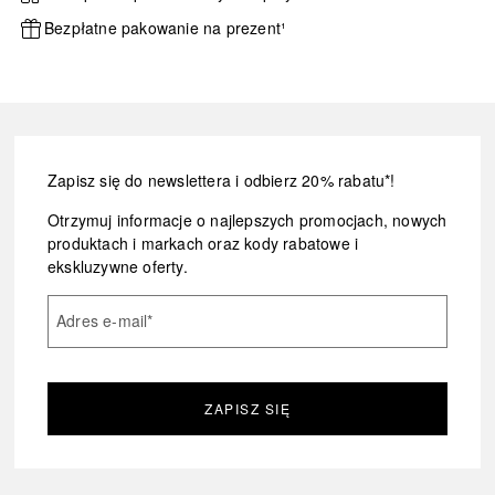
Bezpłatne pakowanie na prezent¹
Zapisz się do newslettera i odbierz 20% rabatu*!
Otrzymuj informacje o najlepszych promocjach, nowych
produktach i markach oraz kody rabatowe i
ekskluzywne oferty.
Adres e-mail
*
ZAPISZ SIĘ