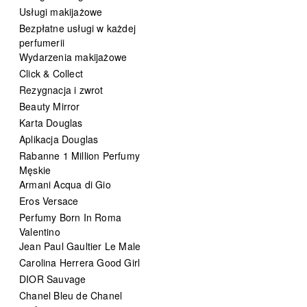
Usługi makijażowe
Bezpłatne usługi w każdej
perfumerii
Wydarzenia makijażowe
Click & Collect
Rezygnacja i zwrot
Beauty Mirror
Karta Douglas
Aplikacja Douglas
Rabanne 1 Million Perfumy
Męskie
Armani Acqua di Gio
Eros Versace
Perfumy Born In Roma
Valentino
Jean Paul Gaultier Le Male
Carolina Herrera Good Girl
DIOR Sauvage
Chanel Bleu de Chanel