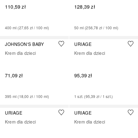
110,59 zł
128,39 zł
400
ml
 (
27,65 zł
 / 
100
ml
)
50
ml
 (
256,78 zł
 / 
100
ml
)
JOHNSON'S BABY
URIAGE
Krem dla dzieci
Krem dla dzieci
71,09 zł
95,39 zł
395
ml
 (
18,00 zł
 / 
100
ml
)
1
szt.
 (
95,39 zł
 / 
1
szt.
)
URIAGE
URIAGE
Krem dla dzieci
Krem dla dzieci