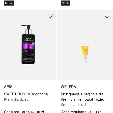
NEW
NEW
WELEDA
APIS
Pielęgnacja z nagietka dla dzieci
SWEET BLOOMRegenerujący krem do ciała i dłoni / 300 ml
Krem dla niemowląt i dzieci
Krem dla dzieci
Krem dla dzieci
Cena regularna
21,90 zł
Cena regularna
47,00 zł