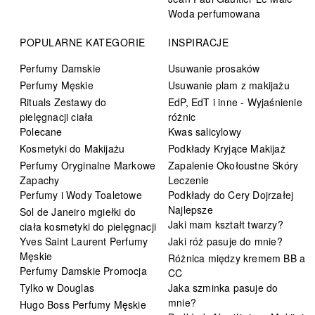
Woda perfumowana
POPULARNE KATEGORIE
INSPIRACJE
Perfumy Damskie
Usuwanie prosaków
Perfumy Męskie
Usuwanie plam z makijażu
Rituals Zestawy do
EdP, EdT i inne - Wyjaśnienie
pielęgnacji ciała
różnic
Polecane
Kwas salicylowy
Kosmetyki do Makijażu
Podkłady Kryjące Makijaż
Perfumy Oryginalne Markowe
Zapalenie Okołoustne Skóry
Zapachy
Leczenie
Perfumy i Wody Toaletowe
Podkłady do Cery Dojrzałej
Najlepsze
Sol de Janeiro mgiełki do
Jaki mam kształt twarzy?
ciała kosmetyki do pielęgnacji
Yves Saint Laurent Perfumy
Jaki róż pasuje do mnie?
Męskie
Różnica między kremem BB a
Perfumy Damskie Promocja
CC
Tylko w Douglas
Jaka szminka pasuje do
mnie?
Hugo Boss Perfumy Męskie