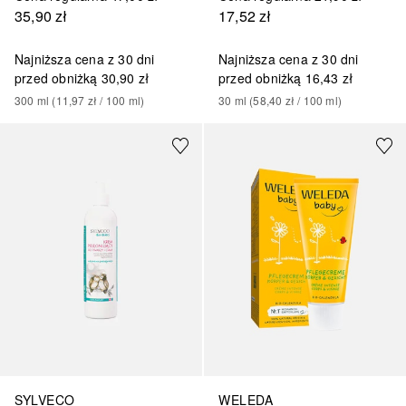
17,52 zł
35,90 zł
Najniższa cena z 30 dni
Najniższa cena z 30 dni
przed obniżką
16,43 zł
przed obniżką
30,90 zł
30
ml
 (
58,40 zł
 / 
100
ml
)
300
ml
 (
11,97 zł
 / 
100
ml
)
SYLVECO
WELEDA