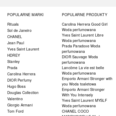
POPULARNE MARKI
POPULARNE PRODUKTY
Rituals
Carolina Herrera Good Girl
Woda perfumowana
Sol de Janeiro
Yves Saint Laurent Libre
CHANEL
Woda perfumowana
Jean Paul
Prada Paradoxe Woda
Yves Saint Laurent
perfumowana
HDREY
DIOR Sauvage Woda
Stanley
perfumowana
Prada
Lancôme La vie est belle
Woda perfumowana
Carolina Herrera
Emporio Armani Stronger with
DIOR Perfumy
you Woda toaletowa
Hugo Boss
Emporio Armani Stronger
Douglas Collection
With You Intensely
Valentino
Yves Saint Laurent MYSLF
Giorgio Armani
Woda perfumowana
Tom Ford
CHANEL COCO