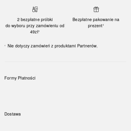
2 bezpłatne próbki
Bezpłatne pakowanie na
do wyboru przy zamówieniu od
prezent¹
49zł¹
Nie dotyczy zamówień z produktami Partnerów.
¹
Formy Płatności
Dostawa