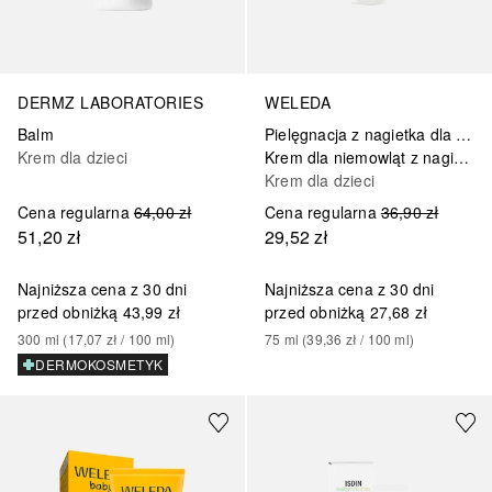
DERMZ LABORATORIES
WELEDA
Balm
Pielęgnacja z nagietka dla dzieci
Krem dla dzieci
Krem dla niemowląt z nagietkiem
Krem dla dzieci
Cena regularna
64,00 zł
Cena regularna
36,90 zł
51,20 zł
29,52 zł
Najniższa cena z 30 dni
Najniższa cena z 30 dni
przed obniżką
43,99 zł
przed obniżką
27,68 zł
300
ml
 (
17,07 zł
 / 
100
ml
)
75
ml
 (
39,36 zł
 / 
100
ml
)
DERMOKOSMETYK