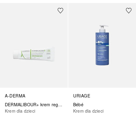
A-DERMA
URIAGE
DERMALIBOUR+ krem regenerujący cykę
Bébé
Krem dla dzieci
Krem dla dzieci