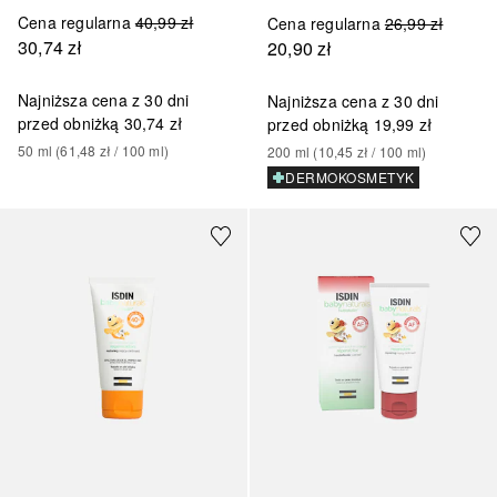
Cena regularna
40,99 zł
Cena regularna
26,99 zł
30,74 zł
20,90 zł
Najniższa cena z 30 dni
Najniższa cena z 30 dni
przed obniżką
30,74 zł
przed obniżką
19,99 zł
50
ml
 (
61,48 zł
 / 
100
ml
)
200
ml
 (
10,45 zł
 / 
100
ml
)
DERMOKOSMETYK