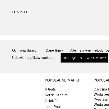
O Douglas
Ochrona danych
Dane firmy
Alternatywne metody ro
Ustawienia plików cookies
ODSTĄPIENIE OD UMOWY
POPULARNE MARKI
POPULA
Rituals
Carolina 
Woda pe
Sol de Janeiro
Yves Sain
CHANEL
Woda pe
Jean Paul