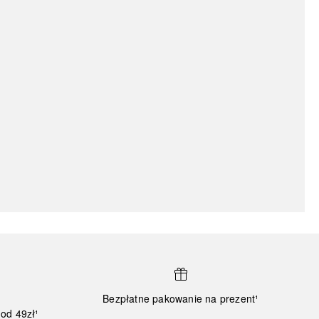
Bezpłatne pakowanie na prezent¹
od 49zł¹