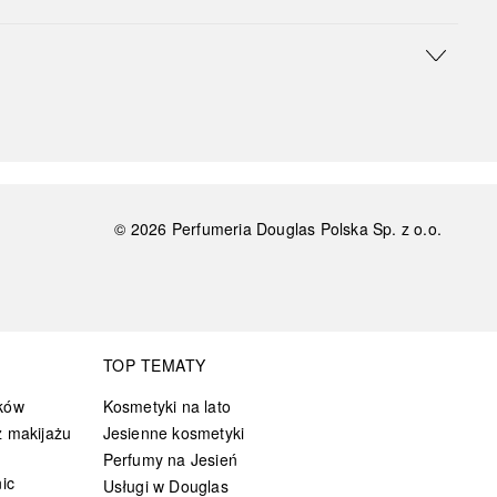
©
2026
Perfumeria Douglas Polska Sp. z o.o.
TOP TEMATY
ków
Kosmetyki na lato
 makijażu
Jesienne kosmetyki
Perfumy na Jesień
ic
Usługi w Douglas