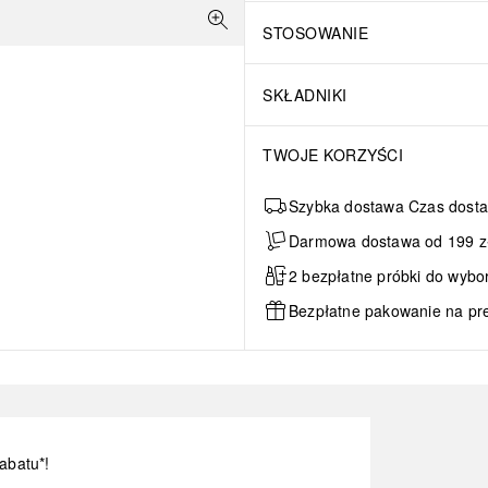
STOSOWANIE
SKŁADNIKI
TWOJE KORZYŚCI
Szybka dostawa Czas dosta
Darmowa dostawa od 199 zł 
2 bezpłatne próbki do wybo
Bezpłatne pakowanie na pr
abatu*!