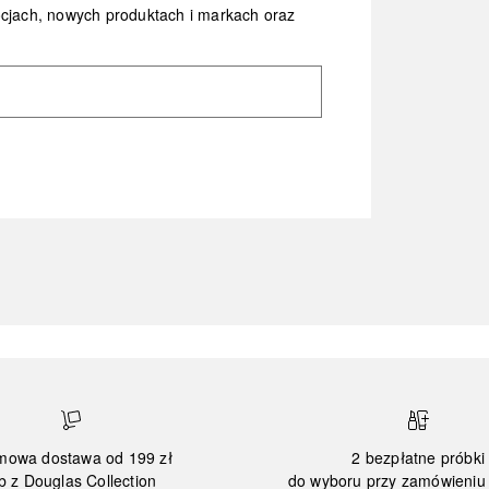
ocjach, nowych produktach i markach oraz
mowa dostawa od 199 zł
2 bezpłatne próbki
b z Douglas Collection
do wyboru przy zamówieniu 