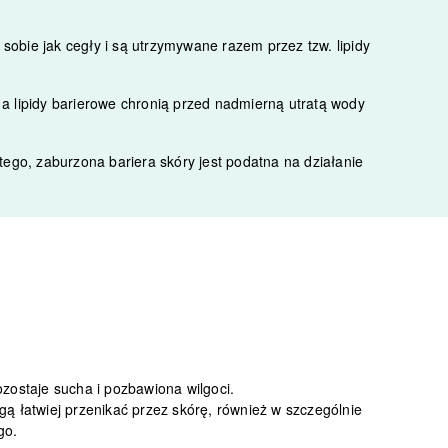
obie jak cegły i są utrzymywane razem przez tzw. lipidy
, a lipidy barierowe chronią przed nadmierną utratą wody
tego, zaburzona bariera skóry jest podatna na działanie
:
zostaje sucha i pozbawiona wilgoci.
ą łatwiej przenikać przez skórę, również w szczególnie
go.