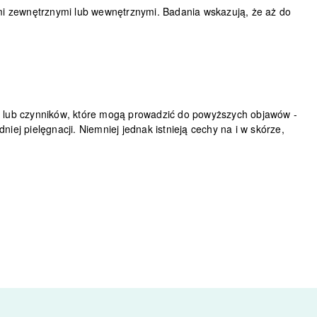
ami zewnętrznymi lub wewnętrznymi. Badania wskazują, że
aż do
 lub czynników
, które mogą prowadzić do powyższych objawów -
niej pielęgnacji.
Niemniej jednak istnieją cechy na i w skórze,