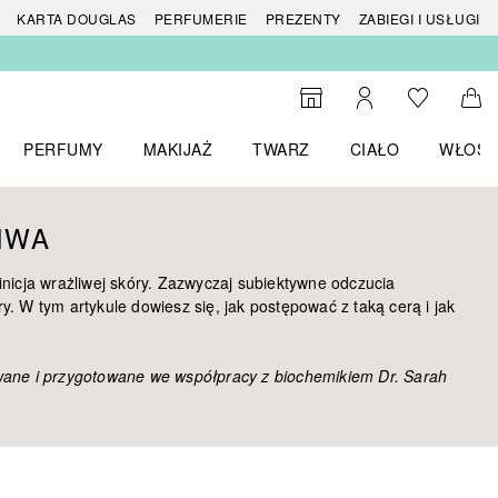
 produktów
KARTA DOUGLAS
PERFUMERIE
PREZENTY
ZABIEGI I USŁUGI
Do listy ży
Do wyszukiwarki
Moje konto
Do 
PERFUMY
MAKIJAŻ
TWARZ
CIAŁO
WŁOSY
menu MARKI
Otwórz menu Perfumy
Otwórz menu Makijaż
Otwórz menu Twarz
Otwórz menu Ciało
Otwórz
IWA
inicja wrażliwej skóry. Zazwyczaj subiektywne odczucia
y. W tym artykule dowiesz się, jak postępować z taką cerą i jak
owane i przygotowane we współpracy z
biochemikiem Dr. Sarah