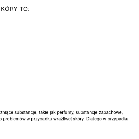
SKÓRY TO:
ażniące substancje, takie jak perfumy, substancje zapachowe,
 do problemów w przypadku wrażliwej skóry. Dlatego w przypadku