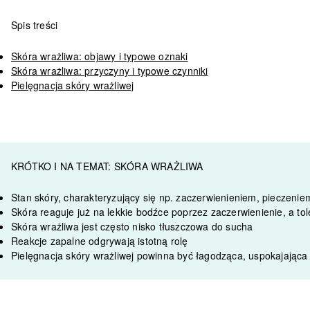
Spis treści
Skóra wrażliwa: objawy i typowe oznaki
Skóra wrażliwa: przyczyny i typowe czynniki
Pielęgnacja skóry wrażliwej
KRÓTKO I NA TEMAT: SKÓRA WRAŻLIWA
Stan skóry, charakteryzujący się np. zaczerwienieniem, pieczeni
Skóra reaguje już na lekkie bodźce poprzez zaczerwienienie, a to
Skóra wrażliwa jest często nisko tłuszczowa do sucha
Reakcje zapalne odgrywają istotną rolę
Pielęgnacja skóry wrażliwej powinna być łagodząca, uspokajająca