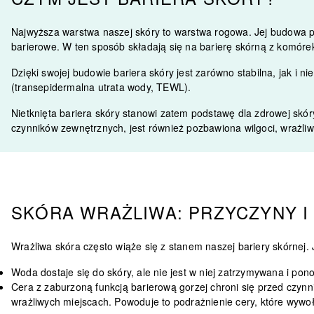
Najwyższa warstwa naszej skóry to warstwa rogowa. Jej budowa pr
barierowe.
W ten sposób składają się na barierę skórną z komórek
Dzięki swojej budowie bariera skóry jest zarówno stabilna, jak i 
(transepidermalna utrata wody, TEWL).
Nietknięta bariera skóry stanowi zatem podstawę dla zdrowej skór
czynników zewnętrznych, jest również pozbawiona wilgoci, wrażliw
SKÓRA WRAŻLIWA: PRZYCZYNY I
Wrażliwa skóra często wiąże się z stanem naszej bariery skórnej.
Woda dostaje się do skóry, ale nie jest w niej zatrzymywana i po
Cera z zaburzoną funkcją barierową gorzej chroni się przed czynn
wrażliwych miejscach. Powoduje to podrażnienie cery, które wywoł