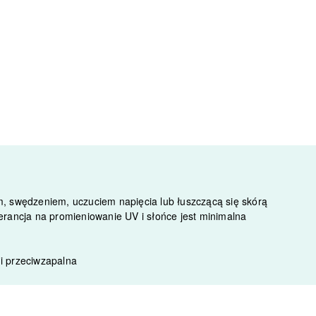
em, swędzeniem, uczuciem napięcia lub łuszczącą się skórą
lerancja na promieniowanie UV i słońce jest minimalna
 i przeciwzapalna