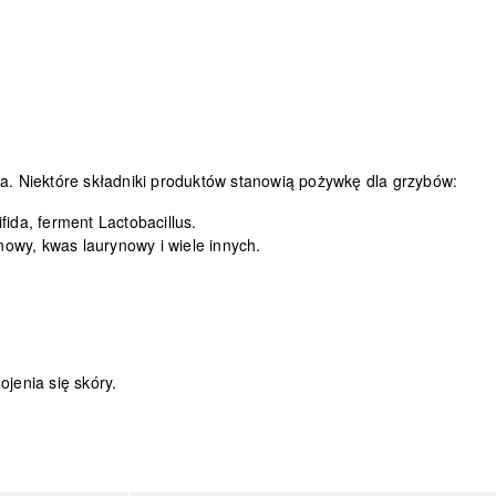
ia. Niektóre składniki produktów stanowią pożywkę dla grzybów:
ida, ferment Lactobacillus.
ynowy, kwas laurynowy i wiele innych.
jenia się skóry.