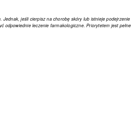
ednak, jeśli cierpisz na chorobę skóry lub istnieje podejrzenie
yć odpowiednie leczenie farmakologiczne. Priorytetem jest pełne