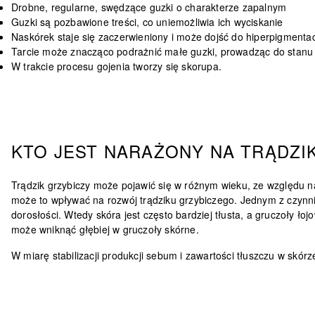
Drobne, regularne, swędzące guzki o charakterze zapalnym
Guzki są pozbawione treści, co uniemożliwia ich wyciskanie
Naskórek staje się zaczerwieniony i może dojść do hiperpigmentac
Tarcie może znacząco podrażnić małe guzki, prowadząc do stanu
W trakcie procesu gojenia tworzy się skorupa.
KTO JEST NARAŻONY NA TRĄDZI
Trądzik grzybiczy
może pojawić się w różnym wieku
, ze względu n
może to wpływać na rozwój trądziku grzybiczego. Jednym z czynn
dorosłości
. Wtedy skóra jest często bardziej tłusta, a gruczoły 
może wniknąć głębiej w gruczoły skórne.
W miarę stabilizacji produkcji sebum i zawartości tłuszczu w skór