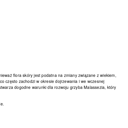
ieważ flora skóry jest podatna na zmiany związane z wiekiem,
 co często zachodzi
w okresie dojrzewania i we wczesnej
i stwarza dogodne warunki dla rozwoju grzyba Malassezia, który
je.