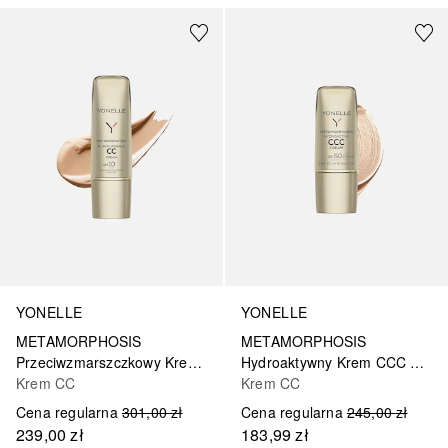
YONELLE
YONELLE
METAMORPHOSIS
METAMORPHOSIS
Przeciwzmarszczkowy Krem CC SPF 10
Hydroaktywny Krem CCC SPF 50
Krem CC
Krem CC
Cena regularna
301,00 zł
Cena regularna
245,00 zł
239,00 zł
183,99 zł