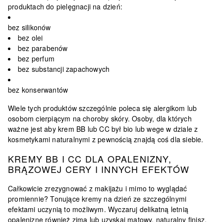
produktach do pielęgnacji na dzień:
bez silikonów
bez olei
bez parabenów
bez perfum
bez substancji zapachowych
bez konserwantów
Wiele tych produktów szczególnie poleca się alergikom lub
osobom cierpiącym na choroby skóry. Osoby, dla których
ważne jest aby krem BB lub CC był bio lub wege w dziale z
kosmetykami naturalnymi z pewnością znajdą coś dla siebie.
KREMY BB I CC DLA OPALENIZNY,
BRĄZOWEJ CERY I INNYCH EFEKTÓW
Całkowicie zrezygnować z makijażu i mimo to wyglądać
promiennie? Tonujące kremy na dzień ze szczególnymi
efektami uczynią to możliwym. Wyczaruj delikatną letnią
opaleniznę również zimą lub uzyskaj matowy, naturalny finisz.