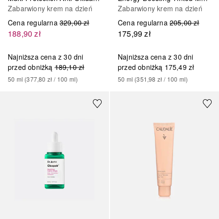
Zabarwiony krem na dzień
Zabarwiony krem na dzień
Cena regularna
329,00 zł
Cena regularna
205,00 zł
188,90 zł
175,99 zł
Najniższa cena z 30 dni
Najniższa cena z 30 dni
przed obniżką
189,10 zł
przed obniżką
175,49 zł
50
ml
 (
377,80 zł
 / 
100
ml
)
50
ml
 (
351,98 zł
 / 
100
ml
)