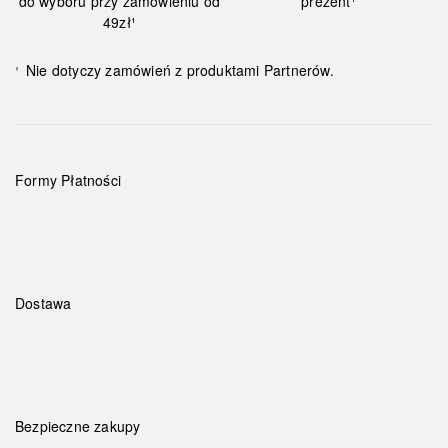
do wyboru przy zamówieniu od
prezent¹
49zł¹
Nie dotyczy zamówień z produktami Partnerów.
¹
Formy Płatności
Dostawa
Bezpieczne zakupy