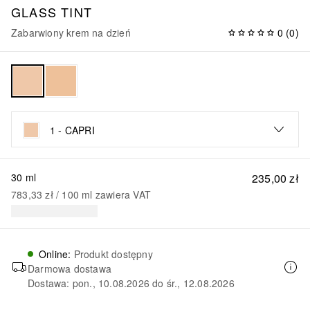
GLASS TINT
Zabarwiony krem na dzień
0
(
0
)
1 - CAPRI
30 ml
235,00 zł
783,33 zł
 / 
100
ml
zawiera VAT
Online
:
Produkt dostępny
Darmowa dostawa
Dostawa: pon., 10.08.2026 do śr., 12.08.2026