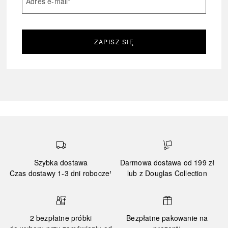
Adres e-mail
*
ZAPISZ SIĘ
Szybka dostawa
Darmowa dostawa od 199 zł
Czas dostawy 1-3 dni robocze¹
lub z Douglas Collection
2 bezpłatne próbki
Bezpłatne pakowanie na