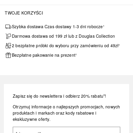
TWOJE KORZYŚCI
Szybka dostawa Czas dostawy 1-3 dni robocze¹
Darmowa dostawa od 199 zł lub z Douglas Collection
2 bezpłatne próbki do wyboru przy zamówieniu od 49zł¹
Bezpłatne pakowanie na prezent¹
Zapisz się do newslettera i odbierz 20% rabatu*!
Otrzymuj informacje o najlepszych promocjach, nowych
produktach i markach oraz kody rabatowe i
ekskluzywne oferty.