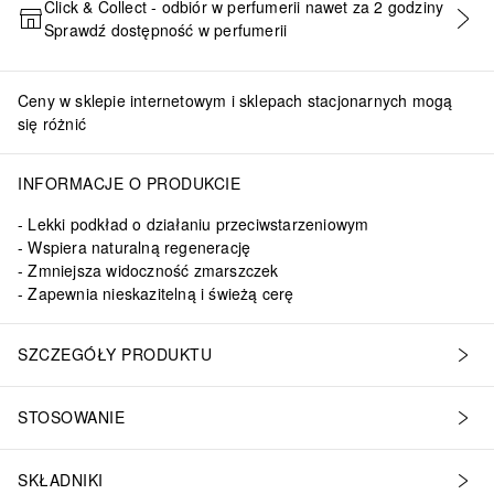
Click & Collect - odbiór w perfumerii nawet za 2 godziny
Sprawdź dostępność w perfumerii
DODAJ DO KOSZYKA
Ceny w sklepie internetowym i sklepach stacjonarnych mogą
się różnić
INFORMACJE O PRODUKCIE
Lekki podkład o działaniu przeciwstarzeniowym
Wspiera naturalną regenerację
Zmniejsza widoczność zmarszczek
Zapewnia nieskazitelną i świeżą cerę
SZCZEGÓŁY PRODUKTU
STOSOWANIE
SKŁADNIKI