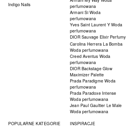
Indigo Nails
perfumowana
Armani Si Woda
perfumowana
Yves Saint Laurent Y Woda
perfumowana
DIOR Sauvage Elixir Perfumy
Carolina Herrera La Bomba
Woda perfumowana
Creed Aventus Woda
perfumowana
DIOR Backstage Glow
Maximizer Palette
Prada Paradigme Woda
perfumowana
Prada Paradoxe Intense
Woda perfumowana
Jean Paul Gaultier Le Male
Woda perfumowana
POPULARNE KATEGORIE
INSPIRACJE