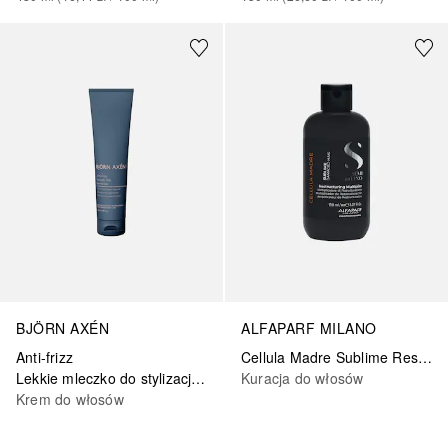
BJÖRN AXÉN
ALFAPARF MILANO
Anti-frizz
Cellula Madre Sublime Restructuring Multiplier
Lekkie mleczko do stylizacji wlosów
Kuracja do włosów
Krem do włosów