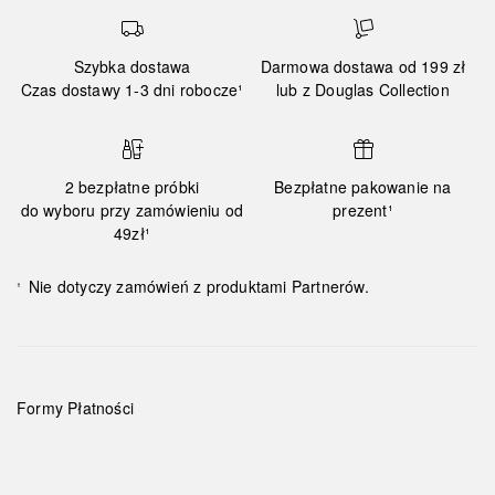
Szybka dostawa
Darmowa dostawa od 199 zł
Czas dostawy 1-3 dni robocze¹
lub z Douglas Collection
2 bezpłatne próbki
Bezpłatne pakowanie na
do wyboru przy zamówieniu od
prezent¹
49zł¹
Nie dotyczy zamówień z produktami Partnerów.
¹
Formy Płatności