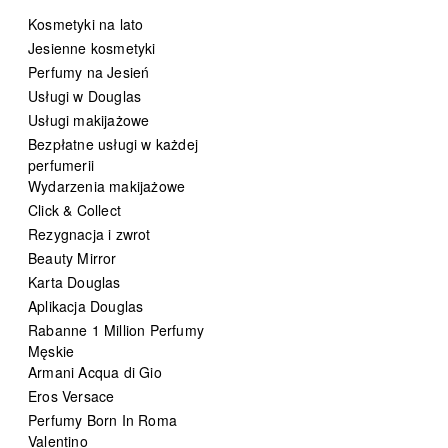
Kosmetyki na lato
Jesienne kosmetyki
Perfumy na Jesień
Usługi w Douglas
Usługi makijażowe
Bezpłatne usługi w każdej
perfumerii
Wydarzenia makijażowe
Click & Collect
Rezygnacja i zwrot
Beauty Mirror
Karta Douglas
Aplikacja Douglas
Rabanne 1 Million Perfumy
Męskie
Armani Acqua di Gio
Eros Versace
Perfumy Born In Roma
Valentino