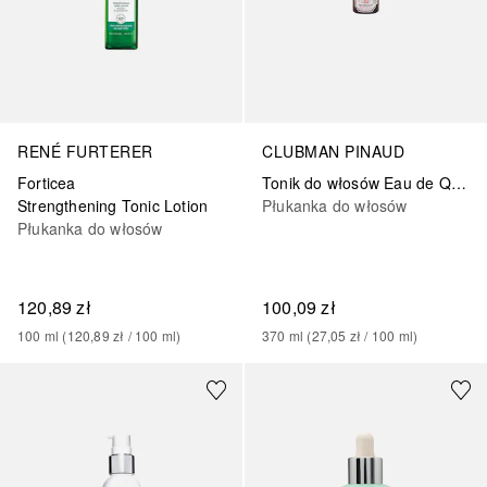
RENÉ FURTERER
CLUBMAN PINAUD
Forticea
Tonik do włosów Eau de Quinine
Strengthening Tonic Lotion
Płukanka do włosów
Płukanka do włosów
120,89 zł
100,09 zł
100
ml
 (
120,89 zł
 / 
100
ml
)
370
ml
 (
27,05 zł
 / 
100
ml
)