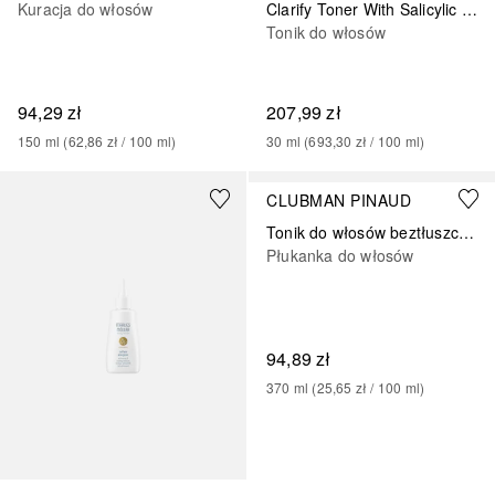
Kuracja do włosów
Clarify Toner With Salicylic Acid
Tonik do włosów
94,29 zł
207,99 zł
150
ml
 (
62,86 zł
 / 
100
ml
)
30
ml
 (
693,30 zł
 / 
100
ml
)
CLUBMAN PINAUD
Tonik do włosów beztłuszczowych
Płukanka do włosów
94,89 zł
370
ml
 (
25,65 zł
 / 
100
ml
)