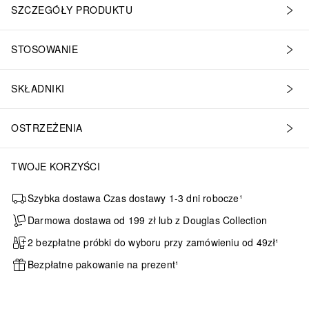
SZCZEGÓŁY PRODUKTU
STOSOWANIE
SKŁADNIKI
OSTRZEŻENIA
TWOJE KORZYŚCI
Szybka dostawa Czas dostawy 1-3 dni robocze¹
Darmowa dostawa od 199 zł lub z Douglas Collection
2 bezpłatne próbki do wyboru przy zamówieniu od 49zł¹
Bezpłatne pakowanie na prezent¹