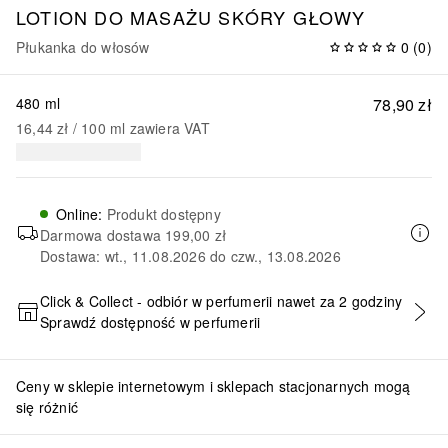
LOTION DO MASAŻU SKÓRY GŁOWY
Płukanka do włosów
0
(
0
)
480 ml
78,90 zł
16,44 zł
 / 
100
ml
zawiera VAT
Online
:
Produkt dostępny
Darmowa dostawa
199,00 zł
Dostawa: wt., 11.08.2026 do czw., 13.08.2026
Click & Collect - odbiór w perfumerii nawet za 2 godziny
Sprawdź dostępność w perfumerii
DODAJ DO KOSZYKA
Ceny w sklepie internetowym i sklepach stacjonarnych mogą
się różnić