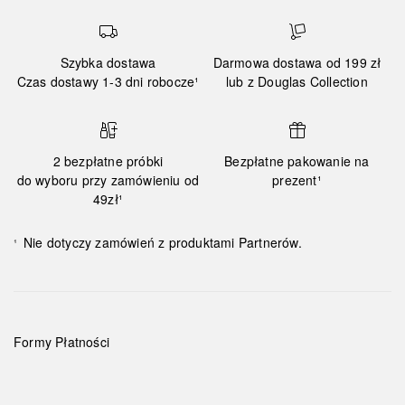
Szybka dostawa
Darmowa dostawa od 199 zł
Czas dostawy 1-3 dni robocze¹
lub z Douglas Collection
2 bezpłatne próbki
Bezpłatne pakowanie na
do wyboru przy zamówieniu od
prezent¹
49zł¹
Nie dotyczy zamówień z produktami Partnerów.
¹
Formy Płatności