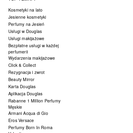
Kosmetyki na lato
Jesienne kosmetyki
Perfumy na Jesień
Usługi w Douglas
Usługi makijażowe
Bezpłatne usługi w każdej
perfumerii
Wydarzenia makijażowe
Click & Collect
Rezygnacja i zwrot
Beauty Mirror
Karta Douglas
Aplikacja Douglas
Rabanne 1 Million Perfumy
Męskie
Armani Acqua di Gio
Eros Versace
Perfumy Born In Roma