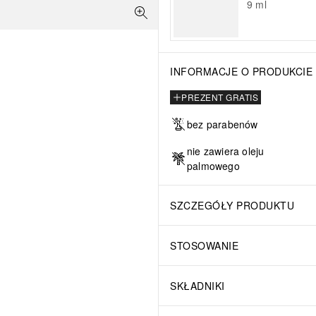
9
ml
INFORMACJE O PRODUKCIE
PREZENT GRATIS
bez parabenów
nie zawiera oleju
palmowego
SZCZEGÓŁY PRODUKTU
STOSOWANIE
SKŁADNIKI