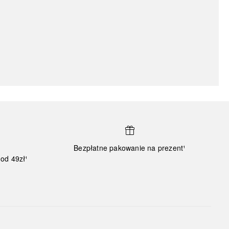
Bezpłatne pakowanie na prezent¹
od 49zł¹