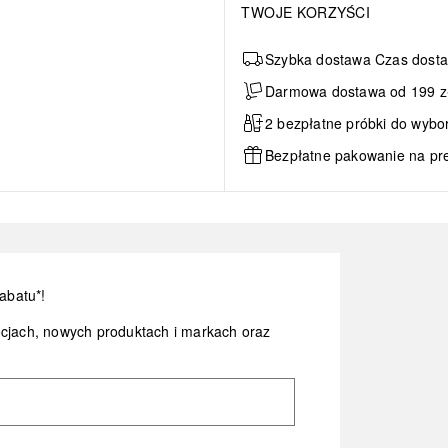
TWOJE KORZYŚCI
Szybka dostawa Czas dosta
Darmowa dostawa od 199 zł 
2 bezpłatne próbki do wybo
Bezpłatne pakowanie na pr
abatu*!
ocjach, nowych produktach i markach oraz