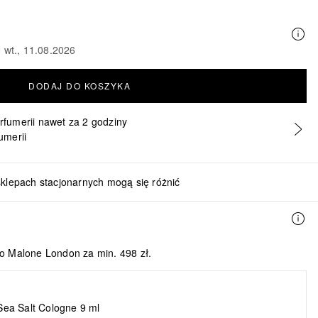
 wt., 11.08.2026
DODAJ DO KOSZYKA
erfumerii nawet za 2 godziny
umerii
sklepach stacjonarnych mogą się różnić
o Malone London za min. 498 zł.
ea Salt Cologne 9 ml