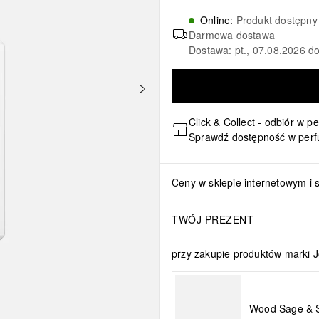
Online
:
Produkt dostępny
Darmowa dostawa
Dostawa: pt., 07.08.2026 do
Click & Collect - odbiór w p
Sprawdź dostępność w perf
Ceny w sklepie internetowym i 
TWÓJ PREZENT
przy zakupie produktów marki J
Wood Sage & S