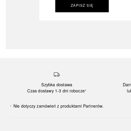
ZAPISZ SIĘ
Szybka dostawa
Dar
Czas dostawy 1-3 dni robocze¹
lu
Nie dotyczy zamówień z produktami Partnerów.
¹