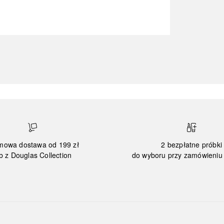
mowa dostawa od 199 zł
2 bezpłatne próbki
b z Douglas Collection
do wyboru przy zamówieniu 