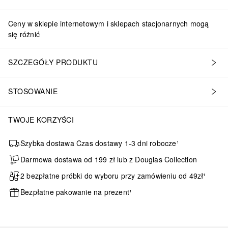
Ceny w sklepie internetowym i sklepach stacjonarnych mogą
się różnić
SZCZEGÓŁY PRODUKTU
STOSOWANIE
TWOJE KORZYŚCI
Szybka dostawa Czas dostawy 1-3 dni robocze¹
Darmowa dostawa od 199 zł lub z Douglas Collection
2 bezpłatne próbki do wyboru przy zamówieniu od 49zł¹
Bezpłatne pakowanie na prezent¹