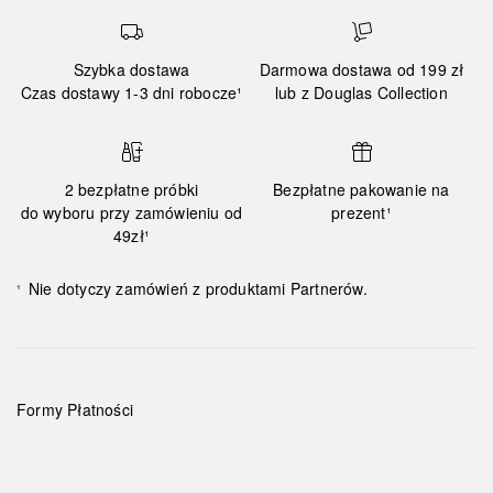
Szybka dostawa
Darmowa dostawa od 199 zł
Czas dostawy 1-3 dni robocze¹
lub z Douglas Collection
2 bezpłatne próbki
Bezpłatne pakowanie na
do wyboru przy zamówieniu od
prezent¹
49zł¹
Nie dotyczy zamówień z produktami Partnerów.
¹
Formy Płatności