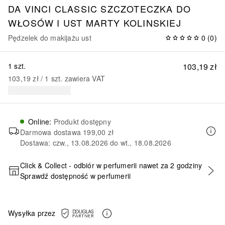
DA VINCI CLASSIC
SZCZOTECZKA DO
WŁOSÓW I UST MARTY KOLINSKIEJ
Pędzelek do makijażu ust
0
(
0
)
1 szt.
103,19 zł
103,19 zł
 / 
1
szt.
zawiera VAT
Online
:
Produkt dostępny
Darmowa dostawa
199,00 zł
Dostawa: czw., 13.08.2026 do wt., 18.08.2026
Click & Collect - odbiór w perfumerii nawet za 2 godziny
Sprawdź dostępność w perfumerii
DODAJ DO KOSZYKA
Wysyłka przez