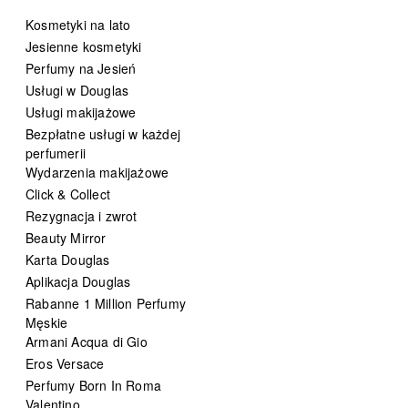
Kosmetyki na lato
Jesienne kosmetyki
Perfumy na Jesień
Usługi w Douglas
Usługi makijażowe
Bezpłatne usługi w każdej
perfumerii
Wydarzenia makijażowe
Click & Collect
Rezygnacja i zwrot
Beauty Mirror
Karta Douglas
Aplikacja Douglas
Rabanne 1 Million Perfumy
Męskie
Armani Acqua di Gio
Eros Versace
Perfumy Born In Roma
Valentino