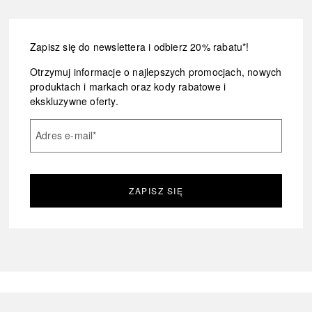
Zapisz się do newslettera i odbierz 20% rabatu*!
Otrzymuj informacje o najlepszych promocjach, nowych
produktach i markach oraz kody rabatowe i
ekskluzywne oferty.
Adres e-mail
*
ZAPISZ SIĘ