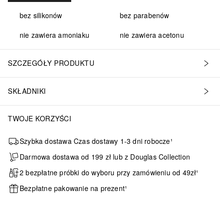
bez silikonów
bez parabenów
nie zawiera amoniaku
nie zawiera acetonu
SZCZEGÓŁY PRODUKTU
SKŁADNIKI
TWOJE KORZYŚCI
Szybka dostawa Czas dostawy 1-3 dni robocze¹
Darmowa dostawa od 199 zł lub z Douglas Collection
2 bezpłatne próbki do wyboru przy zamówieniu od 49zł¹
Bezpłatne pakowanie na prezent¹