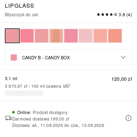
LIPGLASS
Błyszczyk do ust
3.8
(
4
)
CANDY B - CANDY BOX
3.1 ml
120,00 zł
3 870,97 zł
 / 
100
ml
zawiera VAT
Online
:
Produkt dostępny
Darmowa dostawa
199,00 zł
Dostawa: wt., 11.08.2026 do czw., 13.08.2026