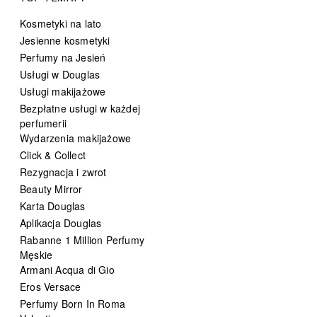
Kosmetyki na lato
Jesienne kosmetyki
Perfumy na Jesień
Usługi w Douglas
Usługi makijażowe
Bezpłatne usługi w każdej
perfumerii
Wydarzenia makijażowe
Click & Collect
Rezygnacja i zwrot
Beauty Mirror
Karta Douglas
Aplikacja Douglas
Rabanne 1 Million Perfumy
Męskie
Armani Acqua di Gio
Eros Versace
Perfumy Born In Roma