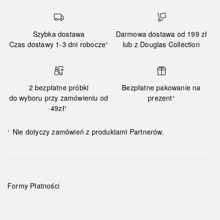
Szybka dostawa
Darmowa dostawa od 199 zł
Czas dostawy 1-3 dni robocze¹
lub z Douglas Collection
2 bezpłatne próbki
Bezpłatne pakowanie na
do wyboru przy zamówieniu od
prezent¹
49zł¹
Nie dotyczy zamówień z produktami Partnerów.
¹
Formy Płatności