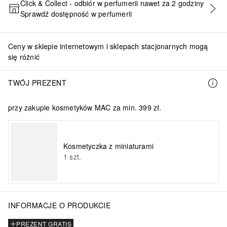
Click & Collect - odbiór w perfumerii nawet za 2 godziny
Sprawdź dostępność w perfumerii
DODAJ DO KOSZYKA
Ceny w sklepie internetowym i sklepach stacjonarnych mogą
się różnić
TWÓJ PREZENT
przy zakupie kosmetyków MAC za min. 399 zł.
Kosmetyczka z miniaturami
1
szt.
INFORMACJE O PRODUKCIE
PREZENT GRATIS