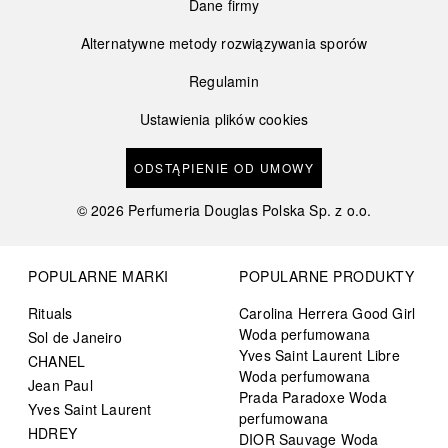
Dane firmy
Alternatywne metody rozwiązywania sporów
Regulamin
Ustawienia plików cookies
ODSTĄPIENIE OD UMOWY
©
2026
Perfumeria Douglas Polska Sp. z o.o.
POPULARNE MARKI
POPULARNE PRODUKTY
Rituals
Carolina Herrera Good Girl
Woda perfumowana
Sol de Janeiro
Yves Saint Laurent Libre
CHANEL
Woda perfumowana
Jean Paul
Prada Paradoxe Woda
Yves Saint Laurent
perfumowana
HDREY
DIOR Sauvage Woda