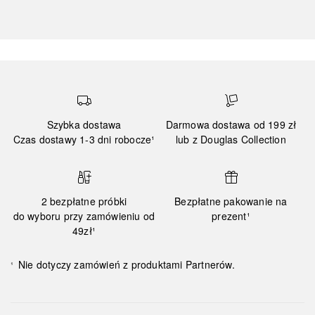
Szybka dostawa
Darmowa dostawa od 199 zł
Czas dostawy 1-3 dni robocze¹
lub z Douglas Collection
2 bezpłatne próbki
Bezpłatne pakowanie na
do wyboru przy zamówieniu od
prezent¹
49zł¹
Nie dotyczy zamówień z produktami Partnerów.
¹