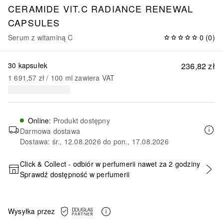
CERAMIDE
VIT.C RADIANCE RENEWAL
CAPSULES
Serum z witaminą C
0
(
0
)
30 kapsułek
236,82 zł
1 691,57 zł
 / 
100
ml
zawiera VAT
Online
:
Produkt dostępny
Darmowa dostawa
Dostawa: śr., 12.08.2026 do pon., 17.08.2026
Click & Collect - odbiór w perfumerii nawet za 2 godziny
Sprawdź dostępność w perfumerii
DODAJ DO KOSZYKA
Wysyłka przez