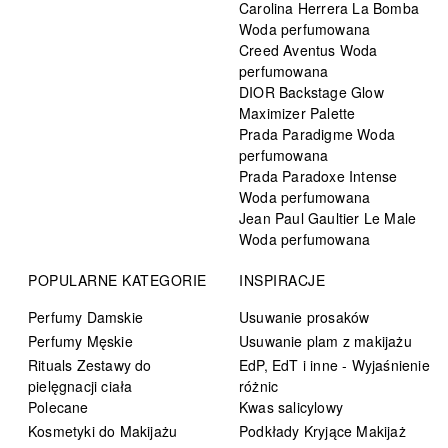
Carolina Herrera La Bomba
Woda perfumowana
Creed Aventus Woda
perfumowana
DIOR Backstage Glow
Maximizer Palette
Prada Paradigme Woda
perfumowana
Prada Paradoxe Intense
Woda perfumowana
Jean Paul Gaultier Le Male
Woda perfumowana
POPULARNE KATEGORIE
INSPIRACJE
Perfumy Damskie
Usuwanie prosaków
Perfumy Męskie
Usuwanie plam z makijażu
Rituals Zestawy do
EdP, EdT i inne - Wyjaśnienie
pielęgnacji ciała
różnic
Polecane
Kwas salicylowy
Kosmetyki do Makijażu
Podkłady Kryjące Makijaż