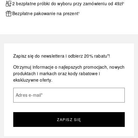
2 bezpłatne próbki do wyboru przy zamówieniu od 49zł¹
Bezpłatne pakowanie na prezent¹
Zapisz się do newslettera i odbierz 20% rabatu*!
Otrzymuj informacje o najlepszych promocjach, nowych
produktach i markach oraz kody rabatowe i
ekskluzywne oferty.
Adres e-mail
*
ZAPISZ SIĘ