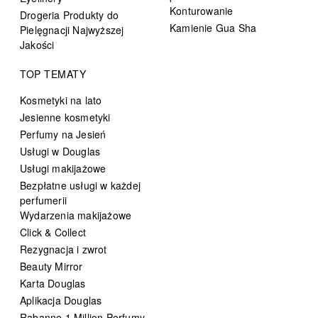
Konturowanie
Drogeria Produkty do
Kamienie Gua Sha
Pielęgnacji Najwyższej
Jakości
TOP TEMATY
Kosmetyki na lato
Jesienne kosmetyki
Perfumy na Jesień
Usługi w Douglas
Usługi makijażowe
Bezpłatne usługi w każdej
perfumerii
Wydarzenia makijażowe
Click & Collect
Rezygnacja i zwrot
Beauty Mirror
Karta Douglas
Aplikacja Douglas
Rabanne 1 Million Perfumy