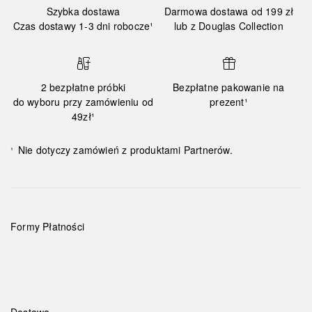
Szybka dostawa
Darmowa dostawa od 199 zł
Czas dostawy 1-3 dni robocze¹
lub z Douglas Collection
2 bezpłatne próbki
Bezpłatne pakowanie na
do wyboru przy zamówieniu od
prezent¹
49zł¹
Nie dotyczy zamówień z produktami Partnerów.
¹
Formy Płatności
Dostawa