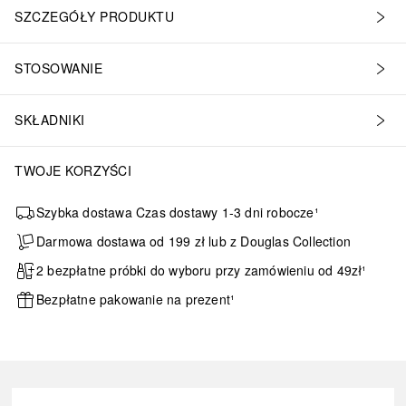
SZCZEGÓŁY PRODUKTU
STOSOWANIE
SKŁADNIKI
TWOJE KORZYŚCI
Szybka dostawa Czas dostawy 1-3 dni robocze¹
Darmowa dostawa od 199 zł lub z Douglas Collection
2 bezpłatne próbki do wyboru przy zamówieniu od 49zł¹
Bezpłatne pakowanie na prezent¹