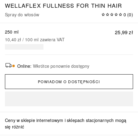
WELLAFLEX FULLNESS FOR THIN HAIR
Spray do włosów
0
(
0
)
250 ml
25,99 zł
10,40 zł
 / 
100
ml
zawiera VAT
Online
:
Wkrótce ponownie dostępny
POWIADOM O DOSTĘPNOŚCI
Ceny w sklepie internetowym i sklepach stacjonarnych mogą
się różnić