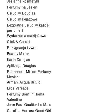
Jesienne kosmetyki
Perfumy na Jesień
Usługi w Douglas
Usługi makijażowe
Bezpłatne usługi w każdej
perfumerii
Wydarzenia makijażowe
Click & Collect
Rezygnacja i zwrot
Beauty Mirror
Karta Douglas
Aplikacja Douglas
Rabanne 1 Million Perfumy
Męskie
Armani Acqua di Gio
Eros Versace
Perfumy Born In Roma
Valentino
Jean Paul Gaultier Le Male
Carolina Herrera Good Girl