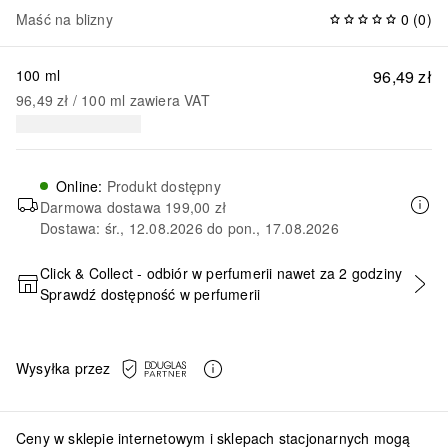
Maść na blizny
0
(
0
)
100 ml
96,49 zł
96,49 zł
 / 
100
ml
zawiera VAT
Online
:
Produkt dostępny
Darmowa dostawa
199,00 zł
Dostawa: śr., 12.08.2026 do pon., 17.08.2026
Click & Collect - odbiór w perfumerii nawet za 2 godziny
Sprawdź dostępność w perfumerii
DODAJ DO KOSZYKA
Wysyłka przez
Ceny w sklepie internetowym i sklepach stacjonarnych mogą