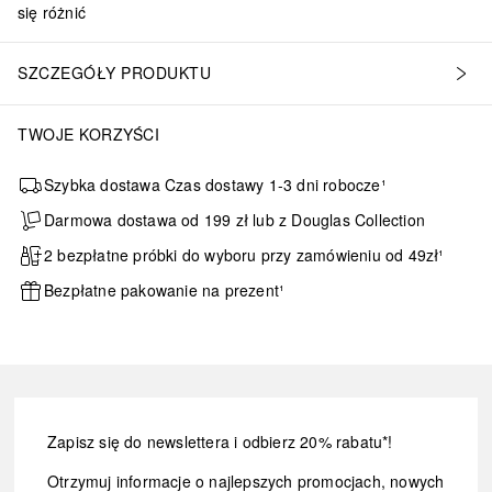
się różnić
SZCZEGÓŁY PRODUKTU
TWOJE KORZYŚCI
Szybka dostawa Czas dostawy 1-3 dni robocze¹
Darmowa dostawa od 199 zł lub z Douglas Collection
2 bezpłatne próbki do wyboru przy zamówieniu od 49zł¹
Bezpłatne pakowanie na prezent¹
Zapisz się do newslettera i odbierz 20% rabatu*!
Otrzymuj informacje o najlepszych promocjach, nowych