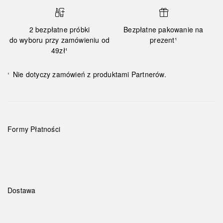
2 bezpłatne próbki
Bezpłatne pakowanie na
do wyboru przy zamówieniu od
prezent¹
49zł¹
Nie dotyczy zamówień z produktami Partnerów.
¹
Formy Płatności
Dostawa