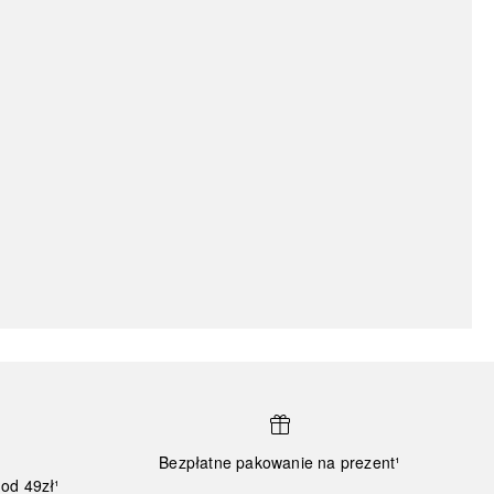
Bezpłatne pakowanie na prezent¹
od 49zł¹