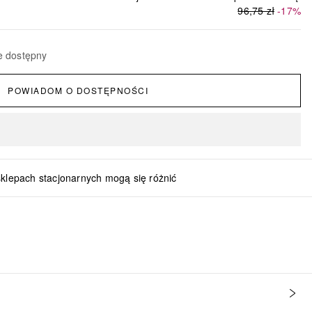
96,75 zł
-17%
e dostępny
POWIADOM O DOSTĘPNOŚCI
sklepach stacjonarnych mogą się różnić