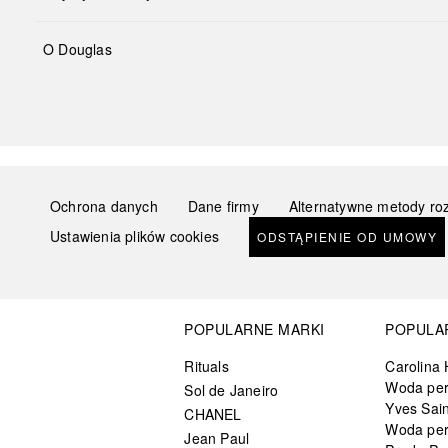
O Douglas
Ochrona danych
Dane firmy
Alternatywne metody ro
Ustawienia plików cookies
ODSTĄPIENIE OD UMOWY
POPULARNE MARKI
POPULA
Rituals
Carolina 
Woda pe
Sol de Janeiro
Yves Sain
CHANEL
Woda pe
Jean Paul