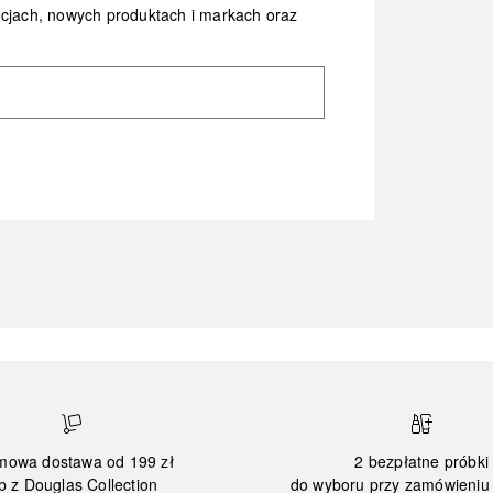
ocjach, nowych produktach i markach oraz
mowa dostawa od 199 zł
2 bezpłatne próbki
b z Douglas Collection
do wyboru przy zamówieniu 