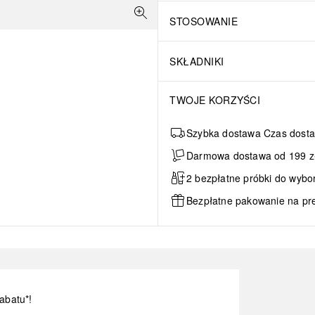
STOSOWANIE
SKŁADNIKI
TWOJE KORZYŚCI
Szybka dostawa Czas dosta
Darmowa dostawa od 199 zł 
2 bezpłatne próbki do wybo
Bezpłatne pakowanie na pr
abatu*!