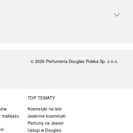
©
2026
Perfumeria Douglas Polska Sp. z o.o.
TOP TEMATY
ków
Kosmetyki na lato
 makijażu
Jesienne kosmetyki
Perfumy na Jesień
ic
Usługi w Douglas