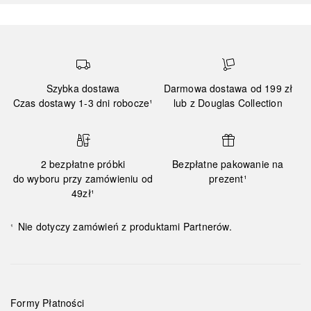
Szybka dostawa
Darmowa dostawa od 199 zł
Czas dostawy 1-3 dni robocze¹
lub z Douglas Collection
2 bezpłatne próbki
Bezpłatne pakowanie na
do wyboru przy zamówieniu od
prezent¹
49zł¹
Nie dotyczy zamówień z produktami Partnerów.
¹
Formy Płatności