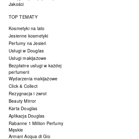
Jakości
TOP TEMATY
Kosmetyki na lato
Jesienne kosmetyki
Perfumy na Jesień
Usługi w Douglas
Usługi makijażowe
Bezpłatne usługi w każdej
perfumerii
Wydarzenia makijażowe
Click & Collect
Rezygnacja i zwrot
Beauty Mirror
Karta Douglas
Aplikacja Douglas
Rabanne 1 Million Perfumy
Męskie
Armani Acqua di Gio