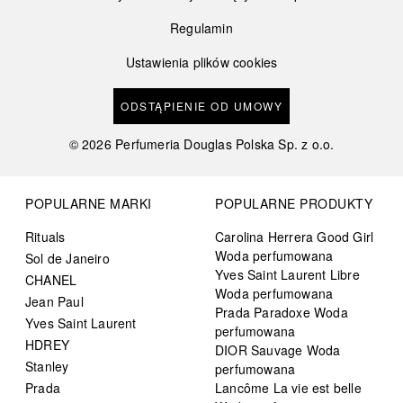
Regulamin
Ustawienia plików cookies
ODSTĄPIENIE OD UMOWY
©
2026
Perfumeria Douglas Polska Sp. z o.o.
POPULARNE MARKI
POPULARNE PRODUKTY
Rituals
Carolina Herrera Good Girl
Woda perfumowana
Sol de Janeiro
Yves Saint Laurent Libre
CHANEL
Woda perfumowana
Jean Paul
Prada Paradoxe Woda
Yves Saint Laurent
perfumowana
HDREY
DIOR Sauvage Woda
Stanley
perfumowana
Prada
Lancôme La vie est belle