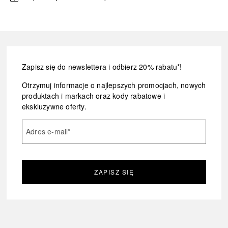
Zapisz się do newslettera i odbierz 20% rabatu*!
Otrzymuj informacje o najlepszych promocjach, nowych
produktach i markach oraz kody rabatowe i
ekskluzywne oferty.
Adres e-mail
*
ZAPISZ SIĘ