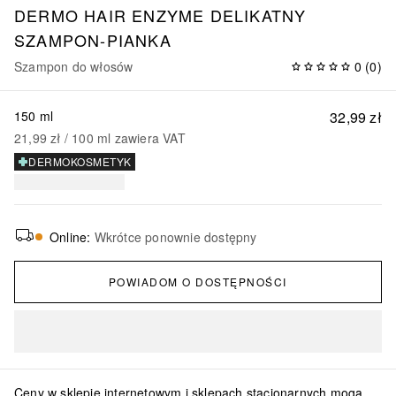
DERMO HAIR ENZYME DELIKATNY
SZAMPON-PIANKA
Szampon do włosów
0
(
0
)
150 ml
32,99 zł
21,99 zł
 / 
100
ml
zawiera VAT
DERMOKOSMETYK
Online
:
Wkrótce ponownie dostępny
POWIADOM O DOSTĘPNOŚCI
Ceny w sklepie internetowym i sklepach stacjonarnych mogą