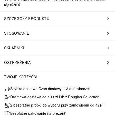
się różnić
SZCZEGÓŁY PRODUKTU
STOSOWANIE
SKŁADNIKI
OSTRZEŻENIA
TWOJE KORZYŚCI
Szybka dostawa Czas dostawy 1-3 dni robocze¹
Darmowa dostawa od 199 zł lub z Douglas Collection
2 bezpłatne próbki do wyboru przy zamówieniu od 49zł¹
Bezpłatne pakowanie na prezent¹