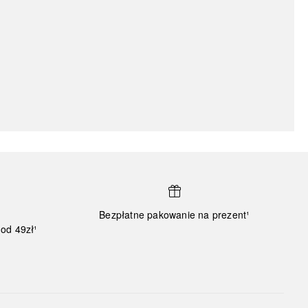
Bezpłatne pakowanie na prezent¹
od 49zł¹