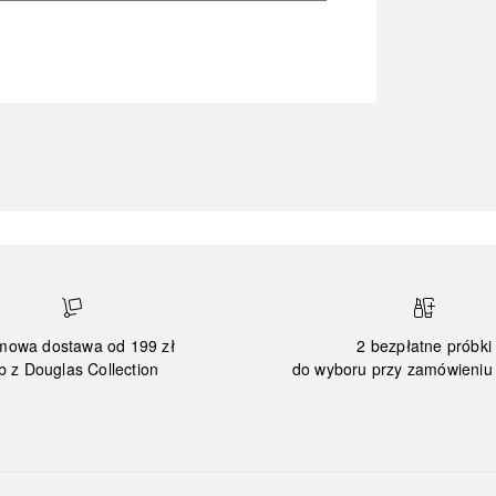
mowa dostawa od 199 zł
2 bezpłatne próbki
b z Douglas Collection
do wyboru przy zamówieniu 