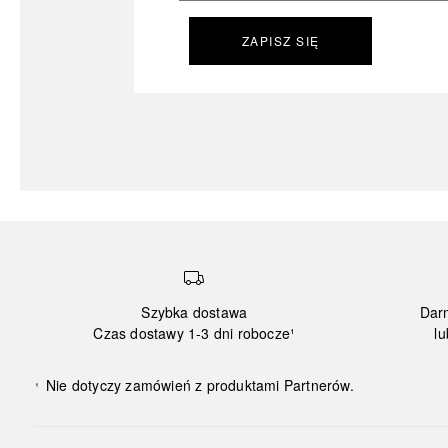
ZAPISZ SIĘ
Szybka dostawa
Dar
Czas dostawy 1-3 dni robocze¹
lu
Nie dotyczy zamówień z produktami Partnerów.
¹