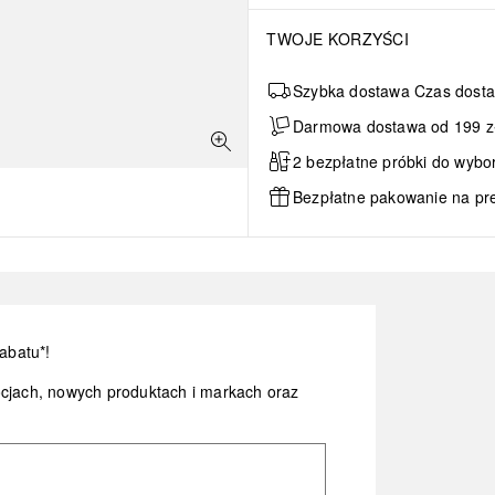
TWOJE KORZYŚCI
Szybka dostawa Czas dosta
Darmowa dostawa od 199 zł 
2 bezpłatne próbki do wybo
Bezpłatne pakowanie na pr
abatu*!
ocjach, nowych produktach i markach oraz