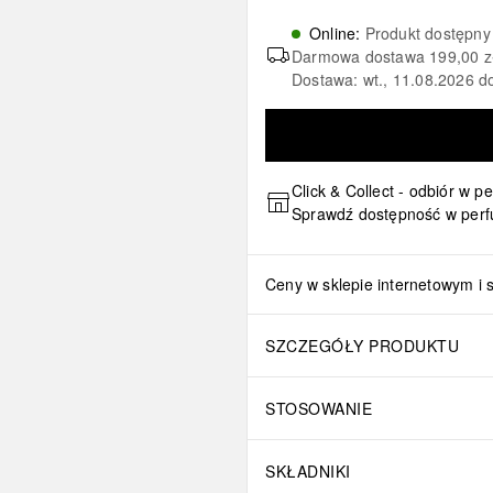
Online
:
Produkt dostępny
Darmowa dostawa
199,00 z
Dostawa: wt., 11.08.2026 d
Click & Collect - odbiór w p
Sprawdź dostępność w perf
Ceny w sklepie internetowym i 
SZCZEGÓŁY PRODUKTU
STOSOWANIE
SKŁADNIKI