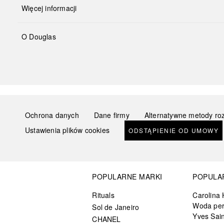
Więcej informacji
O Douglas
Ochrona danych
Dane firmy
Alternatywne metody ro
Ustawienia plików cookies
ODSTĄPIENIE OD UMOWY
POPULARNE MARKI
POPULA
Rituals
Carolina 
Woda pe
Sol de Janeiro
Yves Sain
CHANEL