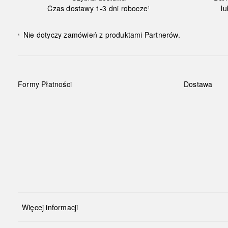
Czas dostawy 1-3 dni robocze¹
lu
Nie dotyczy zamówień z produktami Partnerów.
¹
Formy Płatności
Dostawa
Więcej informacji