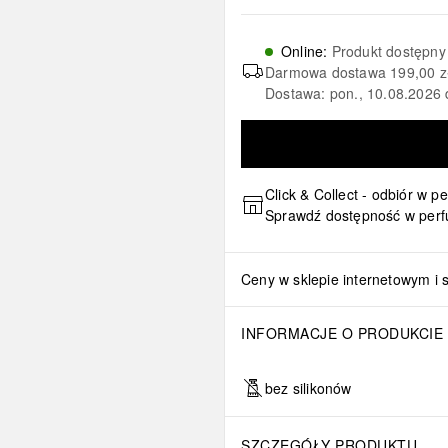
Online
:
Produkt dostępny
Darmowa dostawa
199,00 z
Dostawa: pon., 10.08.2026 
Click & Collect - odbiór w p
Sprawdź dostępność w perf
Ceny w sklepie internetowym i 
INFORMACJE O PRODUKCIE
bez silikonów
SZCZEGÓŁY PRODUKTU