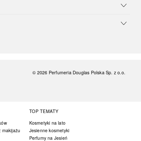
©
2026
Perfumeria Douglas Polska Sp. z o.o.
TOP TEMATY
ków
Kosmetyki na lato
 makijażu
Jesienne kosmetyki
Perfumy na Jesień