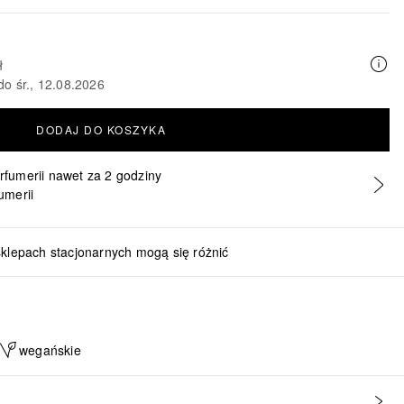
ł
do śr., 12.08.2026
DODAJ DO KOSZYKA
erfumerii nawet za 2 godziny
umerii
sklepach stacjonarnych mogą się różnić
wegańskie