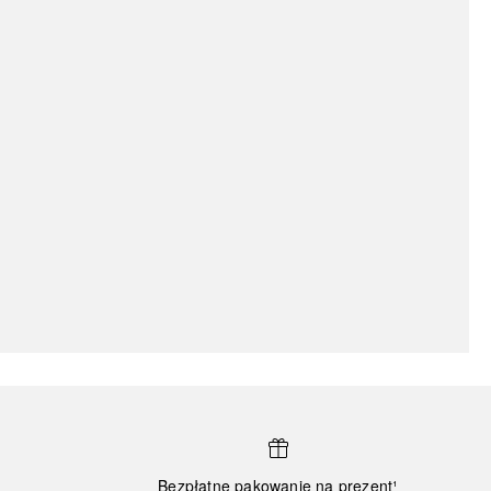
Bezpłatne pakowanie na prezent¹