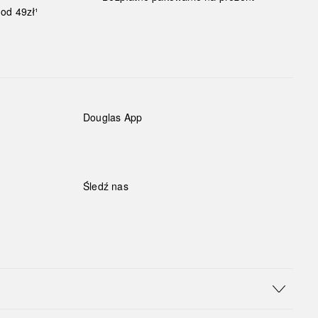
od 49zł¹
Douglas App
Śledź nas