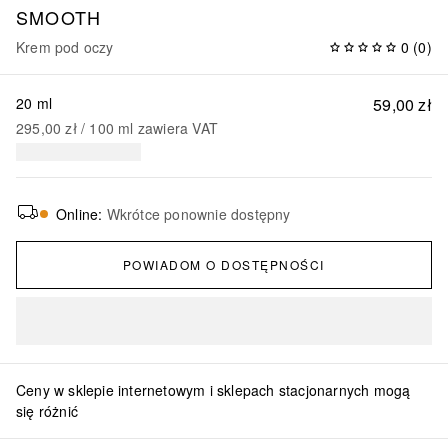
SMOOTH
Krem pod oczy
0
(
0
)
20 ml
59,00 zł
295,00 zł
 / 
100
ml
zawiera VAT
Online
:
Wkrótce ponownie dostępny
POWIADOM O DOSTĘPNOŚCI
Ceny w sklepie internetowym i sklepach stacjonarnych mogą
się różnić