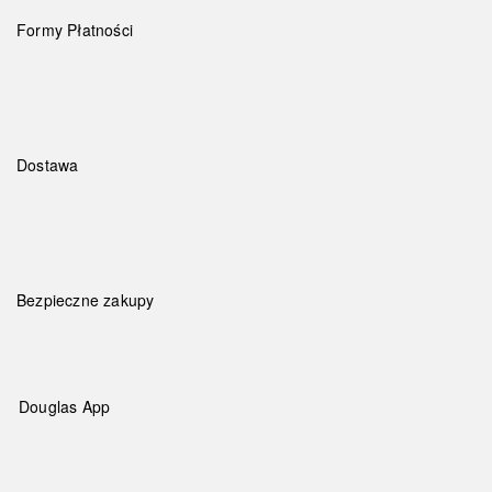
Formy Płatności
Dostawa
Bezpieczne zakupy
Douglas App