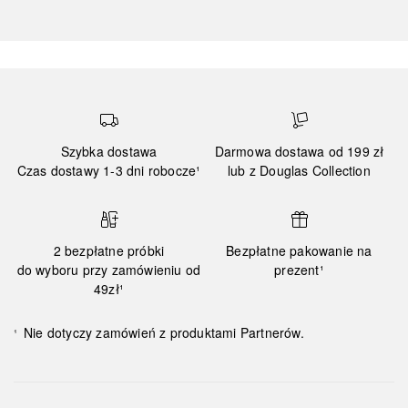
Szybka dostawa
Darmowa dostawa od 199 zł
Czas dostawy 1-3 dni robocze¹
lub z Douglas Collection
2 bezpłatne próbki
Bezpłatne pakowanie na
do wyboru przy zamówieniu od
prezent¹
49zł¹
Nie dotyczy zamówień z produktami Partnerów.
¹