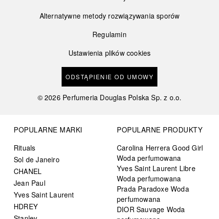
Alternatywne metody rozwiązywania sporów
Regulamin
Ustawienia plików cookies
ODSTĄPIENIE OD UMOWY
©
2026
Perfumeria Douglas Polska Sp. z o.o.
POPULARNE MARKI
POPULARNE PRODUKTY
Rituals
Carolina Herrera Good Girl
Woda perfumowana
Sol de Janeiro
Yves Saint Laurent Libre
CHANEL
Woda perfumowana
Jean Paul
Prada Paradoxe Woda
Yves Saint Laurent
perfumowana
HDREY
DIOR Sauvage Woda
Stanley