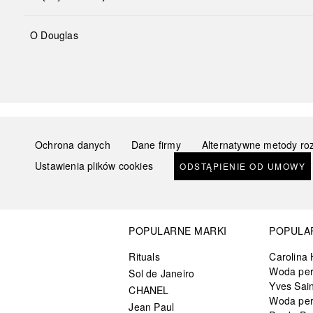
O Douglas
Ochrona danych
Dane firmy
Alternatywne metody ro
Ustawienia plików cookies
ODSTĄPIENIE OD UMOWY
POPULARNE MARKI
POPULA
Rituals
Carolina 
Woda pe
Sol de Janeiro
Yves Sain
CHANEL
Woda pe
Jean Paul