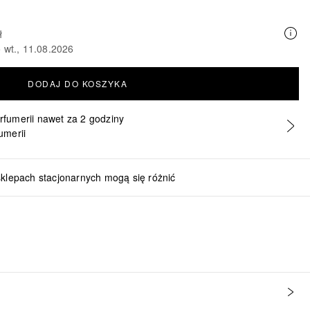
ł
 wt., 11.08.2026
DODAJ DO KOSZYKA
erfumerii nawet za 2 godziny
umerii
sklepach stacjonarnych mogą się różnić