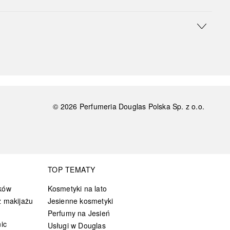
©
2026
Perfumeria Douglas Polska Sp. z o.o.
TOP TEMATY
ków
Kosmetyki na lato
 makijażu
Jesienne kosmetyki
Perfumy na Jesień
ic
Usługi w Douglas