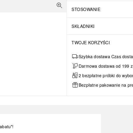
STOSOWANIE
SKŁADNIKI
TWOJE KORZYŚCI
Szybka dostawa Czas dosta
Darmowa dostawa od 199 zł 
2 bezpłatne próbki do wybo
Bezpłatne pakowanie na pr
abatu*!