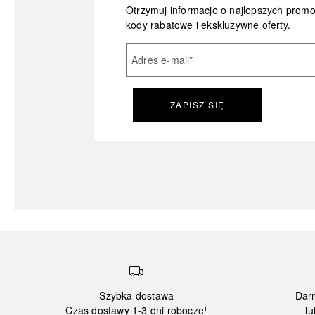
Otrzymuj informacje o najlepszych prom
kody rabatowe i ekskluzywne oferty.
Adres e-mail
*
ZAPISZ SIĘ
Szybka dostawa
Dar
Czas dostawy 1-3 dni robocze¹
lu