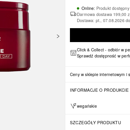
Online
:
Produkt dostępny
Darmowa dostawa
199,00 z
Dostawa: pt., 07.08.2026 do
Click & Collect - odbiór w p
Sprawdź dostępność w perf
Ceny w sklepie internetowym i 
INFORMACJE O PRODUKCIE
wegańskie
SZCZEGÓŁY PRODUKTU