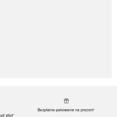
Bezpłatne pakowanie na prezent¹
od 49zł¹