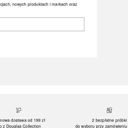
ocjach, nowych produktach i markach oraz
mowa dostawa od 199 zł
2 bezpłatne próbki
b z Douglas Collection
do wyboru przy zamówieniu 