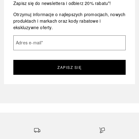
Zapisz się do newslettera i odbierz 20% rabatu*!
Otrzymuj informacje o najlepszych promocjach, nowych
produktach i markach oraz kody rabatowe i
ekskluzywne oferty.
Adres e-mail
*
ZAPISZ SIĘ