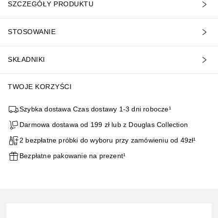
SZCZEGÓŁY PRODUKTU
STOSOWANIE
SKŁADNIKI
TWOJE KORZYŚCI
Szybka dostawa Czas dostawy 1-3 dni robocze¹
Darmowa dostawa od 199 zł lub z Douglas Collection
2 bezpłatne próbki do wyboru przy zamówieniu od 49zł¹
Bezpłatne pakowanie na prezent¹