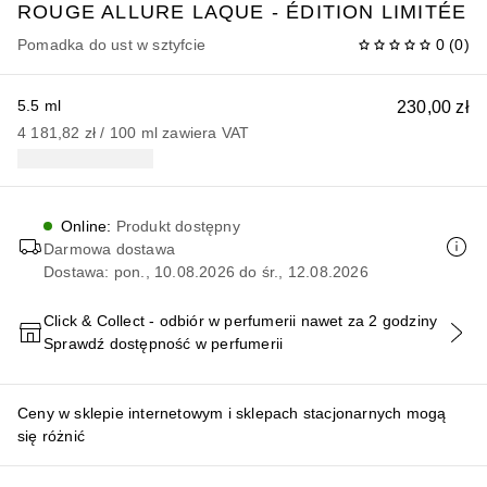
ROUGE ALLURE
LAQUE - ÉDITION LIMITÉE
Pomadka do ust w sztyfcie
0
(
0
)
5.5 ml
230,00 zł
4 181,82 zł
 / 
100
ml
zawiera VAT
Online
:
Produkt dostępny
Darmowa dostawa
Dostawa: pon., 10.08.2026 do śr., 12.08.2026
Click & Collect - odbiór w perfumerii nawet za 2 godziny
Sprawdź dostępność w perfumerii
DODAJ DO KOSZYKA
Ceny w sklepie internetowym i sklepach stacjonarnych mogą
się różnić