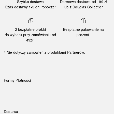
Szybka dostawa
Darmowa dostawa od 199 zł
Czas dostawy 1-3 dni robocze¹
lub z Douglas Collection
2 bezpłatne próbki
Bezpłatne pakowanie na
do wyboru przy zamówieniu od
prezent¹
49zł¹
Nie dotyczy zamówień z produktami Partnerów.
¹
Formy Płatności
Dostawa