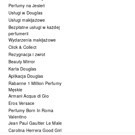
Perfumy na Jesień
Usługi w Douglas
Usługi makijażowe
Bezpłatne usługi w każdej
perfumerii
Wydarzenia makijażowe
Click & Collect
Rezygnacja i zwrot
Beauty Mirror
Karta Douglas
Aplikacja Douglas
Rabanne 1 Million Perfumy
Męskie
Armani Acqua di Gio
Eros Versace
Perfumy Born In Roma
Valentino
Jean Paul Gaultier Le Male
Carolina Herrera Good Girl