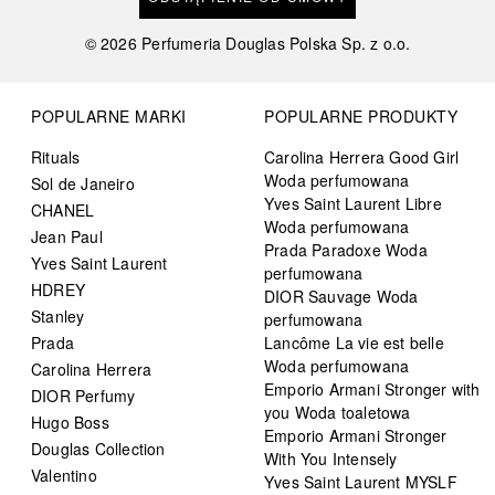
©
2026
Perfumeria Douglas Polska Sp. z o.o.
POPULARNE MARKI
POPULARNE PRODUKTY
Rituals
Carolina Herrera Good Girl
Woda perfumowana
Sol de Janeiro
Yves Saint Laurent Libre
CHANEL
Woda perfumowana
Jean Paul
Prada Paradoxe Woda
Yves Saint Laurent
perfumowana
HDREY
DIOR Sauvage Woda
Stanley
perfumowana
Prada
Lancôme La vie est belle
Woda perfumowana
Carolina Herrera
Emporio Armani Stronger with
DIOR Perfumy
you Woda toaletowa
Hugo Boss
Emporio Armani Stronger
Douglas Collection
With You Intensely
Valentino
Yves Saint Laurent MYSLF