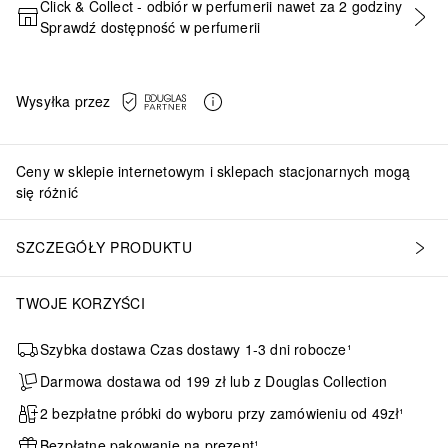
Click & Collect - odbiór w perfumerii nawet za 2 godziny
Sprawdź dostępność w perfumerii
DODAJ DO KOSZYKA
Wysyłka przez
Ceny w sklepie internetowym i sklepach stacjonarnych mogą
się różnić
SZCZEGÓŁY PRODUKTU
TWOJE KORZYŚCI
Szybka dostawa Czas dostawy 1-3 dni robocze¹
Darmowa dostawa od 199 zł lub z Douglas Collection
2 bezpłatne próbki do wyboru przy zamówieniu od 49zł¹
Bezpłatne pakowanie na prezent¹