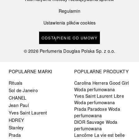
Regulamin
Ustawienia plików cookies
ODSTĄPIENIE OD UMOWY
©
2026
Perfumeria Douglas Polska Sp. z o.o.
POPULARNE MARKI
POPULARNE PRODUKTY
Rituals
Carolina Herrera Good Girl
Woda perfumowana
Sol de Janeiro
Yves Saint Laurent Libre
CHANEL
Woda perfumowana
Jean Paul
Prada Paradoxe Woda
Yves Saint Laurent
perfumowana
HDREY
DIOR Sauvage Woda
Stanley
perfumowana
Prada
Lancôme La vie est belle