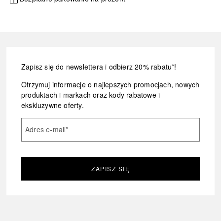
Zapisz się do newslettera i odbierz 20% rabatu*!
Otrzymuj informacje o najlepszych promocjach, nowych
produktach i markach oraz kody rabatowe i
ekskluzywne oferty.
Adres e-mail
*
ZAPISZ SIĘ