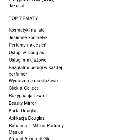
Jakości
TOP TEMATY
Kosmetyki na lato
Jesienne kosmetyki
Perfumy na Jesień
Usługi w Douglas
Usługi makijażowe
Bezpłatne usługi w każdej
perfumerii
Wydarzenia makijażowe
Click & Collect
Rezygnacja i zwrot
Beauty Mirror
Karta Douglas
Aplikacja Douglas
Rabanne 1 Million Perfumy
Męskie
Armani Acqua di Gio