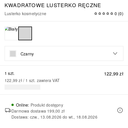
KWADRATOWE LUSTERKO RĘCZNE
Lusterko kosmetyczne
0
(
0
)
Czarny
1 szt.
122,99 zł
122,99 zł
 / 
1
szt.
zawiera VAT
Online
:
Produkt dostępny
Darmowa dostawa
199,00 zł
Dostawa: czw., 13.08.2026 do wt., 18.08.2026