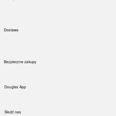
Dostawa
Bezpieczne zakupy
Douglas App
Śledź nas