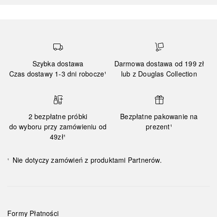
Szybka dostawa
Darmowa dostawa od 199 zł
Czas dostawy 1-3 dni robocze¹
lub z Douglas Collection
2 bezpłatne próbki
Bezpłatne pakowanie na
do wyboru przy zamówieniu od
prezent¹
49zł¹
Nie dotyczy zamówień z produktami Partnerów.
¹
Formy Płatności