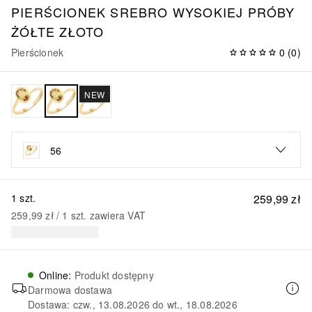
PIERŚCIONEK SREBRO WYSOKIEJ PRÓBY
ŻÓŁTE ZŁOTO
Pierścionek
0
(
0
)
NEW
56
1 szt.
259,99 zł
259,99 zł
 / 
1
szt.
zawiera VAT
Online
:
Produkt dostępny
Darmowa dostawa
Dostawa: czw., 13.08.2026 do wt., 18.08.2026