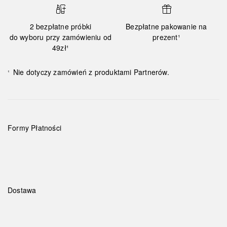
2 bezpłatne próbki
Bezpłatne pakowanie na
do wyboru przy zamówieniu od
prezent¹
49zł¹
Nie dotyczy zamówień z produktami Partnerów.
¹
Formy Płatności
Dostawa