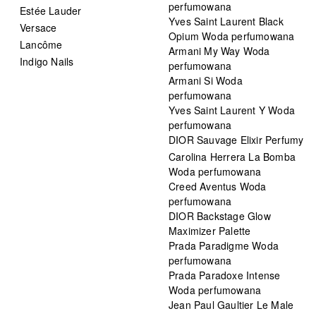
perfumowana
Estée Lauder
Yves Saint Laurent Black
Versace
Opium Woda perfumowana
Lancôme
Armani My Way Woda
Indigo Nails
perfumowana
Armani Si Woda
perfumowana
Yves Saint Laurent Y Woda
perfumowana
DIOR Sauvage Elixir Perfumy
Carolina Herrera La Bomba
Woda perfumowana
Creed Aventus Woda
perfumowana
DIOR Backstage Glow
Maximizer Palette
Prada Paradigme Woda
perfumowana
Prada Paradoxe Intense
Woda perfumowana
Jean Paul Gaultier Le Male