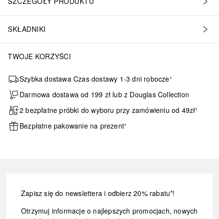
SZCZEGÓŁY PRODUKTU
SKŁADNIKI
TWOJE KORZYŚCI
Szybka dostawa Czas dostawy 1-3 dni robocze¹
Darmowa dostawa od 199 zł lub z Douglas Collection
2 bezpłatne próbki do wyboru przy zamówieniu od 49zł¹
Bezpłatne pakowanie na prezent¹
Zapisz się do newslettera i odbierz 20% rabatu*!
Otrzymuj informacje o najlepszych promocjach, nowych