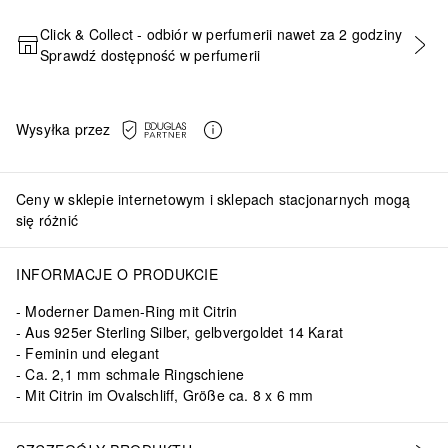
Click & Collect - odbiór w perfumerii nawet za 2 godziny
Sprawdź dostępność w perfumerii
DODAJ DO KOSZYKA
Wysyłka przez
Ceny w sklepie internetowym i sklepach stacjonarnych mogą
się różnić
INFORMACJE O PRODUKCIE
Moderner Damen-Ring mit Citrin
Aus 925er Sterling Silber, gelbvergoldet 14 Karat
Feminin und elegant
Ca. 2,1 mm schmale Ringschiene
Mit Citrin im Ovalschliff, Größe ca. 8 x 6 mm