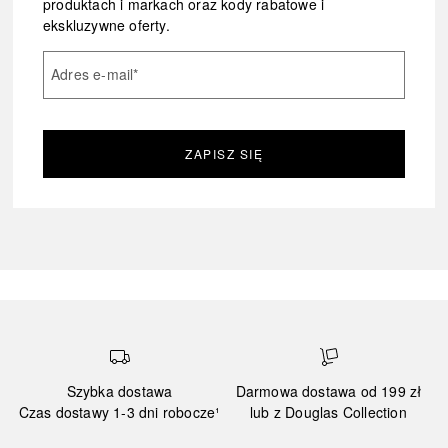
produktach i markach oraz kody rabatowe i
ekskluzywne oferty.
Adres e-mail
*
ZAPISZ SIĘ
Szybka dostawa
Darmowa dostawa od 199 zł
Czas dostawy 1-3 dni robocze¹
lub z Douglas Collection