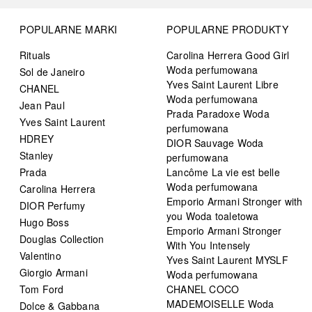
POPULARNE MARKI
POPULARNE PRODUKTY
Rituals
Carolina Herrera Good Girl
Woda perfumowana
Sol de Janeiro
Yves Saint Laurent Libre
CHANEL
Woda perfumowana
Jean Paul
Prada Paradoxe Woda
Yves Saint Laurent
perfumowana
HDREY
DIOR Sauvage Woda
Stanley
perfumowana
Prada
Lancôme La vie est belle
Woda perfumowana
Carolina Herrera
Emporio Armani Stronger with
DIOR Perfumy
you Woda toaletowa
Hugo Boss
Emporio Armani Stronger
Douglas Collection
With You Intensely
Valentino
Yves Saint Laurent MYSLF
Giorgio Armani
Woda perfumowana
Tom Ford
CHANEL COCO
MADEMOISELLE Woda
Dolce & Gabbana