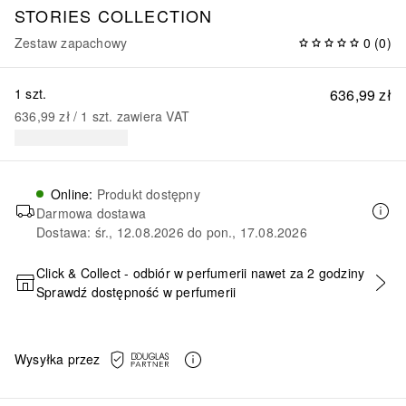
STORIES COLLECTION
Zestaw zapachowy
0
(
0
)
1 szt.
636,99 zł
636,99 zł
 / 
1
szt.
zawiera VAT
Online
:
Produkt dostępny
Darmowa dostawa
Dostawa: śr., 12.08.2026 do pon., 17.08.2026
Click & Collect - odbiór w perfumerii nawet za 2 godziny
Sprawdź dostępność w perfumerii
DODAJ DO KOSZYKA
Wysyłka przez