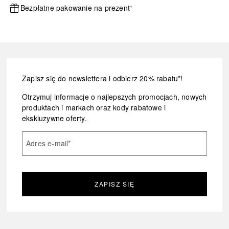
Bezpłatne pakowanie na prezent¹
Zapisz się do newslettera i odbierz 20% rabatu*!
Otrzymuj informacje o najlepszych promocjach, nowych
produktach i markach oraz kody rabatowe i
ekskluzywne oferty.
Adres e-mail
*
ZAPISZ SIĘ