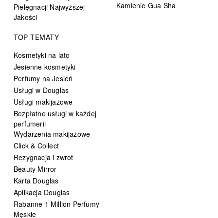
Kamienie Gua Sha
Pielęgnacji Najwyższej
Jakości
TOP TEMATY
Kosmetyki na lato
Jesienne kosmetyki
Perfumy na Jesień
Usługi w Douglas
Usługi makijażowe
Bezpłatne usługi w każdej
perfumerii
Wydarzenia makijażowe
Click & Collect
Rezygnacja i zwrot
Beauty Mirror
Karta Douglas
Aplikacja Douglas
Rabanne 1 Million Perfumy
Męskie