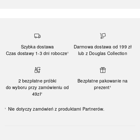
Szybka dostawa
Darmowa dostawa od 199 zł
Czas dostawy 1-3 dni robocze¹
lub z Douglas Collection
2 bezpłatne próbki
Bezpłatne pakowanie na
do wyboru przy zamówieniu od
prezent¹
49zł¹
Nie dotyczy zamówień z produktami Partnerów.
¹