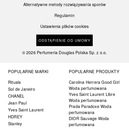
Alternatywne metody rozwiązywania sporów
Regulamin
Ustawienia plików cookies
ODSTĄPIENIE OD UMOWY
©
2026
Perfumeria Douglas Polska Sp. z o.o.
POPULARNE MARKI
POPULARNE PRODUKTY
Rituals
Carolina Herrera Good Girl
Woda perfumowana
Sol de Janeiro
Yves Saint Laurent Libre
CHANEL
Woda perfumowana
Jean Paul
Prada Paradoxe Woda
Yves Saint Laurent
perfumowana
HDREY
DIOR Sauvage Woda
Stanley
perfumowana