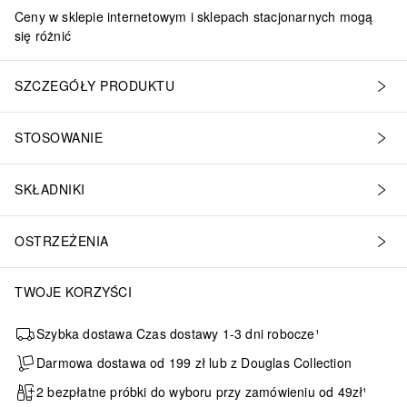
Ceny w sklepie internetowym i sklepach stacjonarnych mogą
się różnić
SZCZEGÓŁY PRODUKTU
STOSOWANIE
SKŁADNIKI
OSTRZEŻENIA
TWOJE KORZYŚCI
Szybka dostawa Czas dostawy 1-3 dni robocze¹
Darmowa dostawa od 199 zł lub z Douglas Collection
2 bezpłatne próbki do wyboru przy zamówieniu od 49zł¹