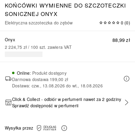
KOŃCÓWKI WYMIENNE DO SZCZOTECZKI
SONICZNEJ ONYX
Elektryczna szczoteczka do zębów
0
(
0
)
Onyx
88,99 zł
2 224,75 zł
 / 
100
szt.
zawiera VAT
Online
:
Produkt dostępny
Darmowa dostawa
199,00 zł
Dostawa: czw., 13.08.2026 do wt., 18.08.2026
Click & Collect - odbiór w perfumerii nawet za 2 godziny
Sprawdź dostępność w perfumerii
DODAJ DO KOSZYKA
Wysyłka przez