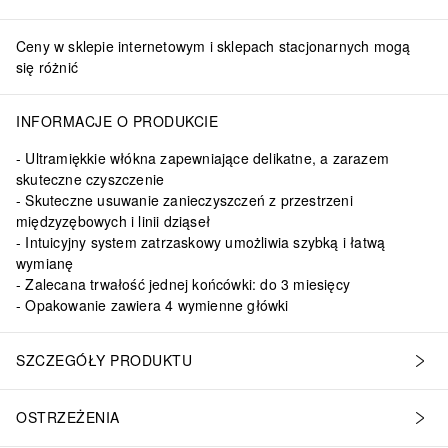
Ceny w sklepie internetowym i sklepach stacjonarnych mogą
się różnić
INFORMACJE O PRODUKCIE
Ultramiękkie włókna zapewniające delikatne, a zarazem
skuteczne czyszczenie
Skuteczne usuwanie zanieczyszczeń z przestrzeni
międzyzębowych i linii dziąseł
Intuicyjny system zatrzaskowy umożliwia szybką i łatwą
wymianę
Zalecana trwałość jednej końcówki: do 3 miesięcy
Opakowanie zawiera 4 wymienne główki
SZCZEGÓŁY PRODUKTU
OSTRZEŻENIA