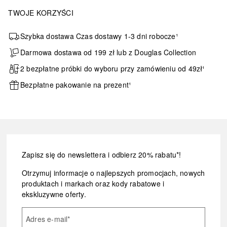
TWOJE KORZYŚCI
Szybka dostawa Czas dostawy 1-3 dni robocze¹
Darmowa dostawa od 199 zł lub z Douglas Collection
2 bezpłatne próbki do wyboru przy zamówieniu od 49zł¹
Bezpłatne pakowanie na prezent¹
Zapisz się do newslettera i odbierz 20% rabatu*!
Otrzymuj informacje o najlepszych promocjach, nowych
produktach i markach oraz kody rabatowe i
ekskluzywne oferty.
Adres e-mail
*