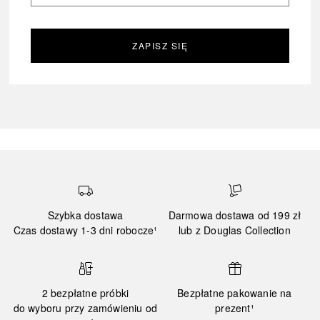
ZAPISZ SIĘ
Szybka dostawa
Darmowa dostawa od 199 zł
Czas dostawy 1-3 dni robocze¹
lub z Douglas Collection
2 bezpłatne próbki
Bezpłatne pakowanie na
do wyboru przy zamówieniu od
prezent¹