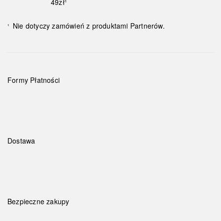
49zł¹
Nie dotyczy zamówień z produktami Partnerów.
¹
Formy Płatności
Dostawa
Bezpieczne zakupy