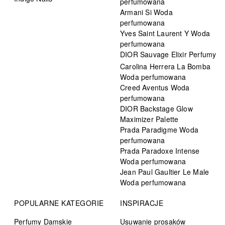
perfumowana
Armani Si Woda
perfumowana
Yves Saint Laurent Y Woda
perfumowana
DIOR Sauvage Elixir Perfumy
Carolina Herrera La Bomba
Woda perfumowana
Creed Aventus Woda
perfumowana
DIOR Backstage Glow
Maximizer Palette
Prada Paradigme Woda
perfumowana
Prada Paradoxe Intense
Woda perfumowana
Jean Paul Gaultier Le Male
Woda perfumowana
POPULARNE KATEGORIE
INSPIRACJE
Perfumy Damskie
Usuwanie prosaków