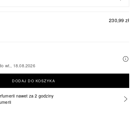
230,99 zł
do wt., 18.08.2026
DODAJ DO KOSZYKA
erfumerii nawet za 2 godziny
umerii