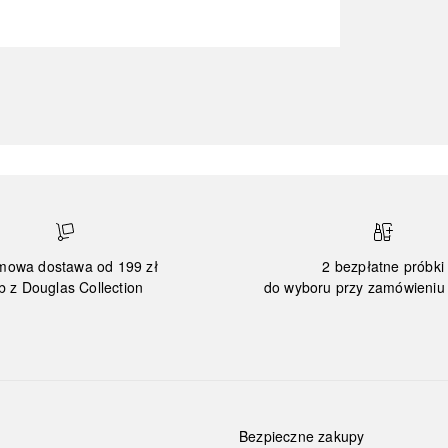
mowa dostawa od 199 zł
2 bezpłatne próbki
b z Douglas Collection
do wyboru przy zamówieniu 
Bezpieczne zakupy