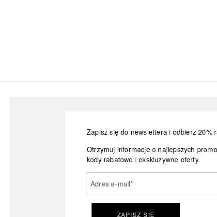
Zapisz się do newslettera i odbierz 20% r
Otrzymuj informacje o najlepszych prom
kody rabatowe i ekskluzywne oferty.
Adres e-mail
*
ZAPISZ SIĘ