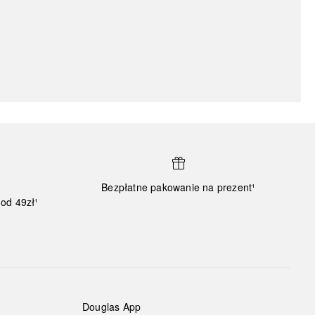
Bezpłatne pakowanie na prezent¹
od 49zł¹
Douglas App