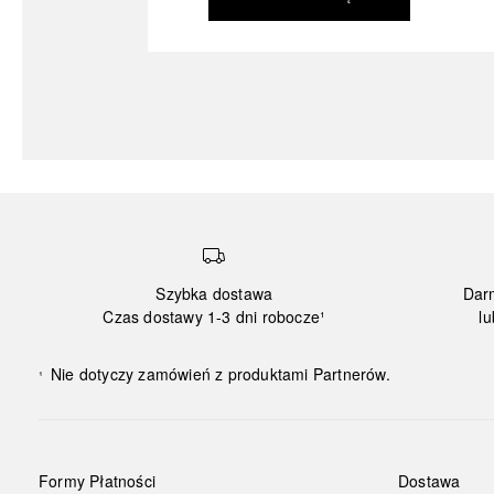
Szybka dostawa
Dar
Czas dostawy 1-3 dni robocze¹
lu
Nie dotyczy zamówień z produktami Partnerów.
¹
Formy Płatności
Dostawa