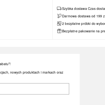
Szybka dostawa Czas dosta
Darmowa dostawa od 199 zł 
2 bezpłatne próbki do wybo
Bezpłatne pakowanie na pr
abatu*!
ocjach, nowych produktach i markach oraz