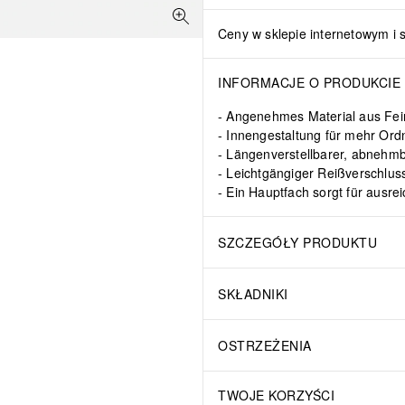
Ceny w sklepie internetowym i 
INFORMACJE O PRODUKCIE
Angenehmes Material aus Fei
Innengestaltung für mehr Or
Längenverstellbarer, abnehm
Leichtgängiger Reißverschlu
Ein Hauptfach sorgt für ausre
SZCZEGÓŁY PRODUKTU
SKŁADNIKI
OSTRZEŻENIA
TWOJE KORZYŚCI