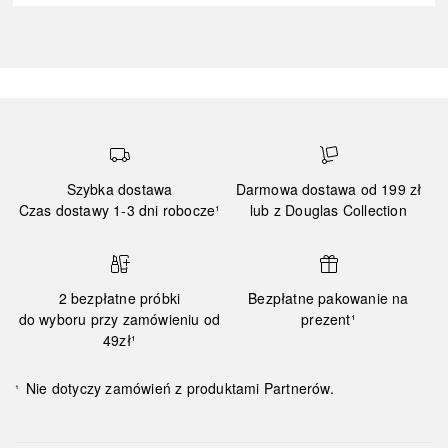
Szybka dostawa
Darmowa dostawa od 199 zł
Czas dostawy 1-3 dni robocze¹
lub z Douglas Collection
2 bezpłatne próbki
Bezpłatne pakowanie na
do wyboru przy zamówieniu od
prezent¹
49zł¹
Nie dotyczy zamówień z produktami Partnerów.
¹