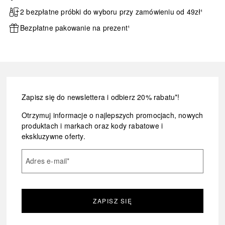
2 bezpłatne próbki do wyboru przy zamówieniu od 49zł¹
Bezpłatne pakowanie na prezent¹
Zapisz się do newslettera i odbierz 20% rabatu*!
Otrzymuj informacje o najlepszych promocjach, nowych
produktach i markach oraz kody rabatowe i
ekskluzywne oferty.
Adres e-mail
*
ZAPISZ SIĘ