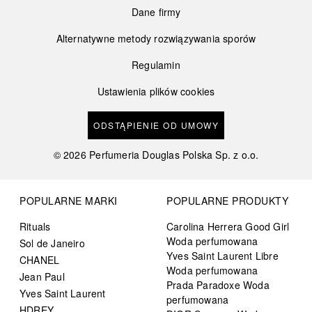
Dane firmy
Alternatywne metody rozwiązywania sporów
Regulamin
Ustawienia plików cookies
ODSTĄPIENIE OD UMOWY
©
2026
Perfumeria Douglas Polska Sp. z o.o.
POPULARNE MARKI
POPULARNE PRODUKTY
Rituals
Carolina Herrera Good Girl
Woda perfumowana
Sol de Janeiro
Yves Saint Laurent Libre
CHANEL
Woda perfumowana
Jean Paul
Prada Paradoxe Woda
Yves Saint Laurent
perfumowana
HDREY