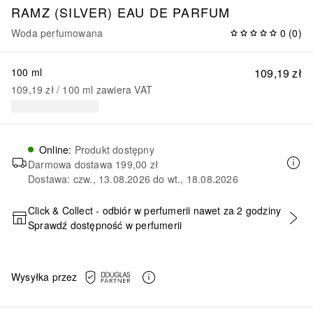
RAMZ (SILVER) EAU DE PARFUM
Woda perfumowana
0
(
0
)
100 ml
109,19 zł
109,19 zł
 / 
100
ml
zawiera VAT
Online
:
Produkt dostępny
Darmowa dostawa
199,00 zł
Dostawa: czw., 13.08.2026 do wt., 18.08.2026
Click & Collect - odbiór w perfumerii nawet za 2 godziny
Sprawdź dostępność w perfumerii
DODAJ DO KOSZYKA
Wysyłka przez