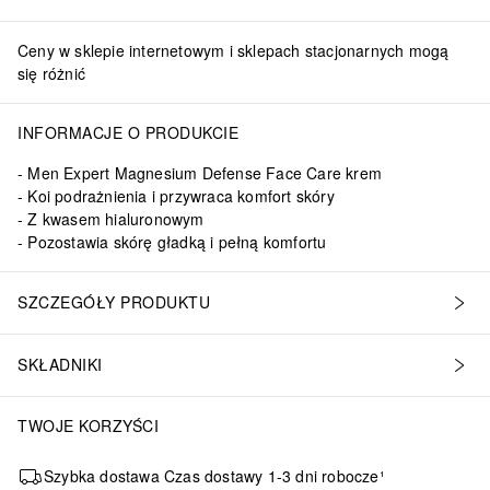
Ceny w sklepie internetowym i sklepach stacjonarnych mogą
się różnić
INFORMACJE O PRODUKCIE
Men Expert Magnesium Defense Face Care krem
Koi podrażnienia i przywraca komfort skóry
Z kwasem hialuronowym
Pozostawia skórę gładką i pełną komfortu
SZCZEGÓŁY PRODUKTU
SKŁADNIKI
TWOJE KORZYŚCI
Szybka dostawa Czas dostawy 1-3 dni robocze¹