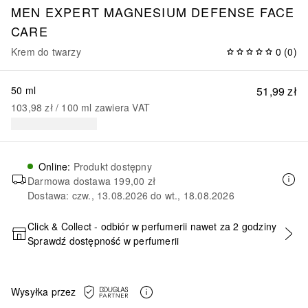
MEN EXPERT MAGNESIUM DEFENSE FACE
CARE
Krem do twarzy
0
(
0
)
50 ml
51,99 zł
103,98 zł
 / 
100
ml
zawiera VAT
Online
:
Produkt dostępny
Darmowa dostawa
199,00 zł
Dostawa: czw., 13.08.2026 do wt., 18.08.2026
Click & Collect - odbiór w perfumerii nawet za 2 godziny
Sprawdź dostępność w perfumerii
DODAJ DO KOSZYKA
Wysyłka przez