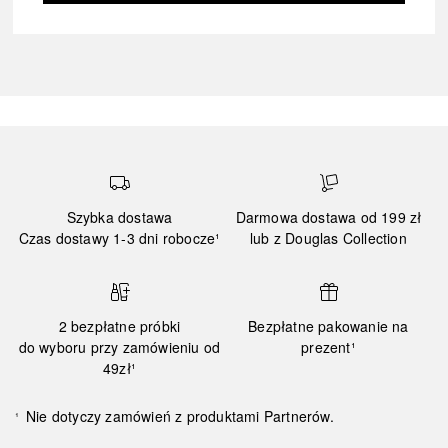
Szybka dostawa
Darmowa dostawa od 199 zł
Czas dostawy 1-3 dni robocze¹
lub z Douglas Collection
2 bezpłatne próbki
Bezpłatne pakowanie na
do wyboru przy zamówieniu od
prezent¹
49zł¹
Nie dotyczy zamówień z produktami Partnerów.
¹