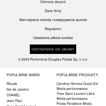
Ochrona danych
Dane firmy
Alternatywne metody rozwiązywania sporów
Regulamin
Ustawienia plików cookies
ODSTĄPIENIE OD UMOWY
©
2026
Perfumeria Douglas Polska Sp. z o.o.
POPULARNE MARKI
POPULARNE PRODUKTY
Rituals
Carolina Herrera Good Girl
Woda perfumowana
Sol de Janeiro
Yves Saint Laurent Libre
CHANEL
Woda perfumowana
Jean Paul
Prada Paradoxe Woda