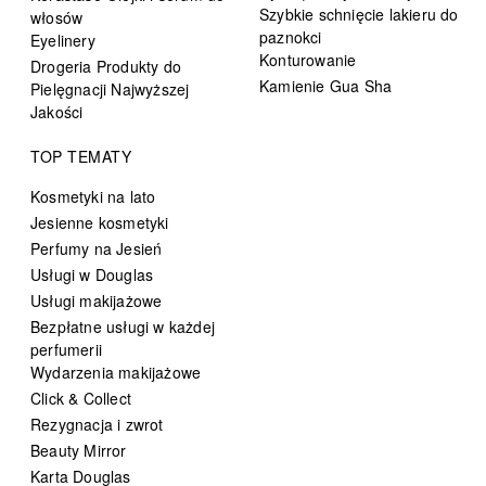
Szybkie schnięcie lakieru do
włosów
paznokci
Eyelinery
Konturowanie
Drogeria Produkty do
Kamienie Gua Sha
Pielęgnacji Najwyższej
Jakości
TOP TEMATY
Kosmetyki na lato
Jesienne kosmetyki
Perfumy na Jesień
Usługi w Douglas
Usługi makijażowe
Bezpłatne usługi w każdej
perfumerii
Wydarzenia makijażowe
Click & Collect
Rezygnacja i zwrot
Beauty Mirror
Karta Douglas