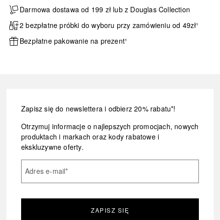
Darmowa dostawa od 199 zł lub z Douglas Collection
2 bezpłatne próbki do wyboru przy zamówieniu od 49zł¹
Bezpłatne pakowanie na prezent¹
Zapisz się do newslettera i odbierz 20% rabatu*!
Otrzymuj informacje o najlepszych promocjach, nowych
produktach i markach oraz kody rabatowe i
ekskluzywne oferty.
Adres e-mail
*
ZAPISZ SIĘ