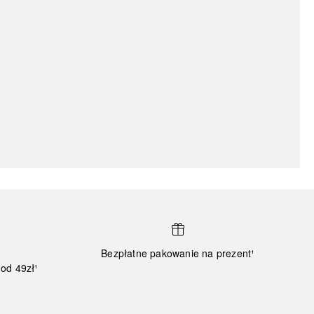
Bezpłatne pakowanie na prezent¹
od 49zł¹