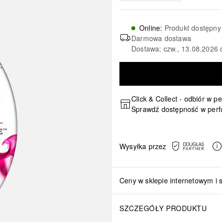
Online
:
Produkt dostępny
Darmowa dostawa
Dostawa: czw., 13.08.2026 
Click & Collect - odbiór w p
Sprawdź dostępność w perf
Wysyłka przez
Ceny w sklepie internetowym i 
SZCZEGÓŁY PRODUKTU