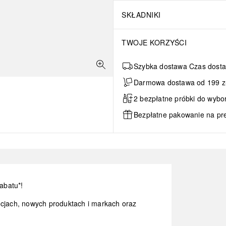
SKŁADNIKI
TWOJE KORZYŚCI
Szybka dostawa Czas dosta
Darmowa dostawa od 199 zł 
2 bezpłatne próbki do wybo
Bezpłatne pakowanie na pr
abatu*!
ocjach, nowych produktach i markach oraz