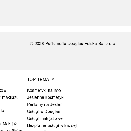
©
2026
Perfumeria Douglas Polska Sp. z o.o.
TOP TEMATY
ków
Kosmetyki na lato
 makijażu
Jesienne kosmetyki
Perfumy na Jesień
ic
Usługi w Douglas
Usługi makijażowe
e Makijaż
Bezpłatne usługi w każdej
ustne Skóry