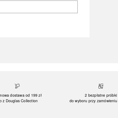
mowa dostawa od 199 zł
2 bezpłatne próbki
b z Douglas Collection
do wyboru przy zamówieniu 