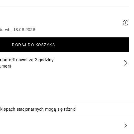
do wt., 18.08.2026
DODAJ DO KOSZYKA
erfumerii nawet za 2 godziny
umerii
sklepach stacjonarnych mogą się różnić