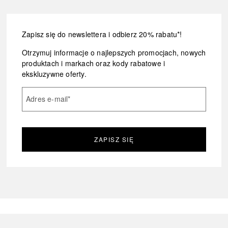
Zapisz się do newslettera i odbierz 20% rabatu*!
Otrzymuj informacje o najlepszych promocjach, nowych
produktach i markach oraz kody rabatowe i
ekskluzywne oferty.
Adres e-mail
*
ZAPISZ SIĘ