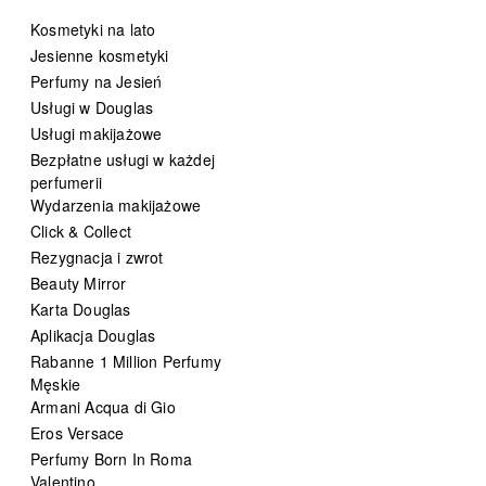
Kosmetyki na lato
Jesienne kosmetyki
Perfumy na Jesień
Usługi w Douglas
Usługi makijażowe
Bezpłatne usługi w każdej
perfumerii
Wydarzenia makijażowe
Click & Collect
Rezygnacja i zwrot
Beauty Mirror
Karta Douglas
Aplikacja Douglas
Rabanne 1 Million Perfumy
Męskie
Armani Acqua di Gio
Eros Versace
Perfumy Born In Roma
Valentino