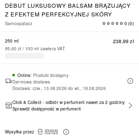
DEBUT LUKSUSOWY BALSAM BRĄZUJĄCY
Z EFEKTEM PERFEKCYJNEJ SKÓRY
Samoopalacz
0
(
0
)
250 ml
238,99 zł
95,60 zł
 / 
100
ml
zawiera VAT
Online
:
Produkt dostępny
Darmowa dostawa
Dostawa: czw., 13.08.2026 do wt., 18.08.2026
Click & Collect - odbiór w perfumerii nawet za 2 godziny
Sprawdź dostępność w perfumerii
DODAJ DO KOSZYKA
Wysyłka przez