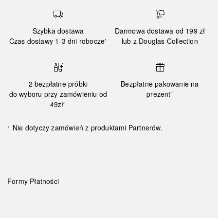
Szybka dostawa
Darmowa dostawa od 199 zł
Czas dostawy 1-3 dni robocze¹
lub z Douglas Collection
2 bezpłatne próbki
Bezpłatne pakowanie na
do wyboru przy zamówieniu od
prezent¹
49zł¹
Nie dotyczy zamówień z produktami Partnerów.
¹
Formy Płatności