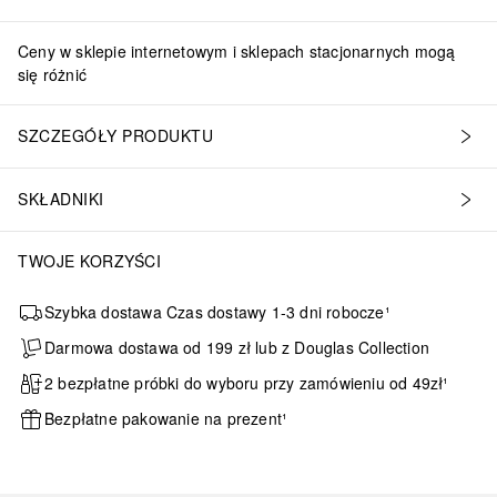
Ceny w sklepie internetowym i sklepach stacjonarnych mogą
się różnić
SZCZEGÓŁY PRODUKTU
SKŁADNIKI
na transfer, która została zaprojektowana tak, aby natychmiastowy 
TWOJE KORZYŚCI
Szybka dostawa Czas dostawy 1-3 dni robocze¹
Darmowa dostawa od 199 zł lub z Douglas Collection
2 bezpłatne próbki do wyboru przy zamówieniu od 49zł¹
Bezpłatne pakowanie na prezent¹