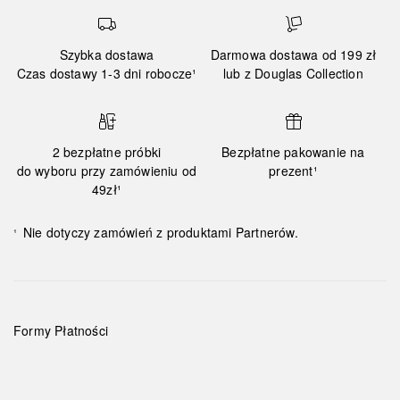
Szybka dostawa
Darmowa dostawa od 199 zł
Czas dostawy 1-3 dni robocze¹
lub z Douglas Collection
2 bezpłatne próbki
Bezpłatne pakowanie na
do wyboru przy zamówieniu od
prezent¹
49zł¹
Nie dotyczy zamówień z produktami Partnerów.
¹
Formy Płatności