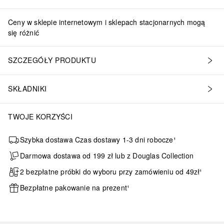
Ceny w sklepie internetowym i sklepach stacjonarnych mogą
się różnić
SZCZEGÓŁY PRODUKTU
SKŁADNIKI
TWOJE KORZYŚCI
Szybka dostawa Czas dostawy 1-3 dni robocze¹
Darmowa dostawa od 199 zł lub z Douglas Collection
2 bezpłatne próbki do wyboru przy zamówieniu od 49zł¹
Bezpłatne pakowanie na prezent¹