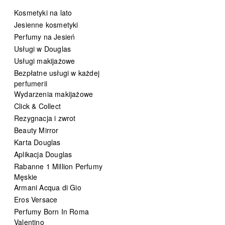
Kosmetyki na lato
Jesienne kosmetyki
Perfumy na Jesień
Usługi w Douglas
Usługi makijażowe
Bezpłatne usługi w każdej
perfumerii
Wydarzenia makijażowe
Click & Collect
Rezygnacja i zwrot
Beauty Mirror
Karta Douglas
Aplikacja Douglas
Rabanne 1 Million Perfumy
Męskie
Armani Acqua di Gio
Eros Versace
Perfumy Born In Roma
Valentino