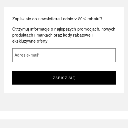
Zapisz się do newslettera i odbierz 20% rabatu*!
Otrzymuj informacje o najlepszych promocjach, nowych
produktach i markach oraz kody rabatowe i
ekskluzywne oferty.
Adres e-mail
*
ZAPISZ SIĘ