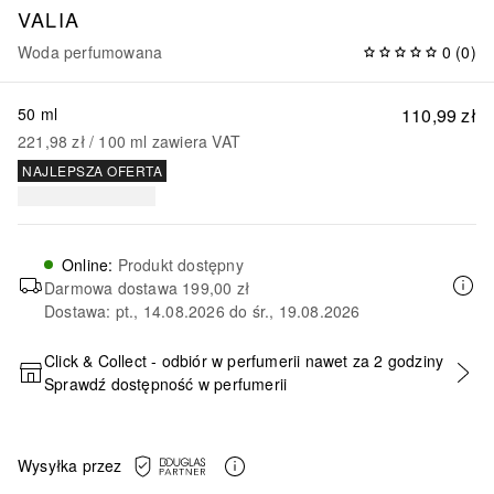
VALIA
Woda perfumowana
0
(
0
)
50 ml
110,99 zł
221,98 zł
 / 
100
ml
zawiera VAT
NAJLEPSZA OFERTA
Online
:
Produkt dostępny
Darmowa dostawa
199,00 zł
Dostawa: pt., 14.08.2026 do śr., 19.08.2026
Click & Collect - odbiór w perfumerii nawet za 2 godziny
Sprawdź dostępność w perfumerii
DODAJ DO KOSZYKA
Wysyłka przez