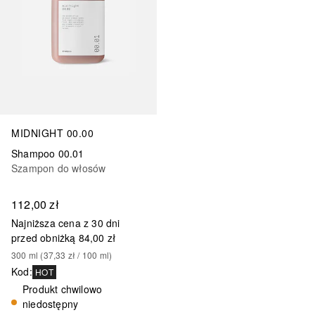
MIDNIGHT 00.00
Shampoo 00.01
Szampon do włosów
112,00 zł
Najniższa cena z 30 dni
przed obniżką
84,00 zł
300
ml
 (
37,33 zł
 / 
100
ml
)
Kod
:
HOT
Produkt chwilowo
niedostępny