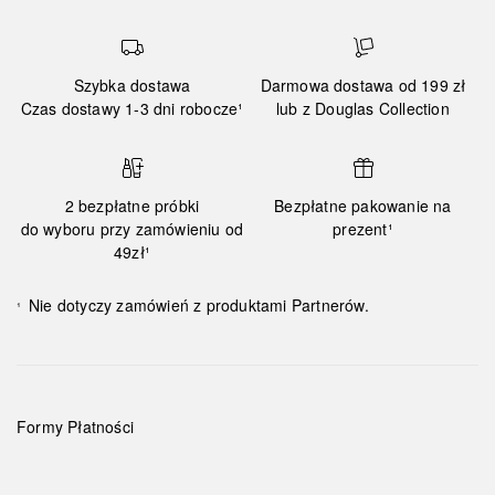
Szybka dostawa
Darmowa dostawa od 199 zł
Czas dostawy 1-3 dni robocze¹
lub z Douglas Collection
2 bezpłatne próbki
Bezpłatne pakowanie na
do wyboru przy zamówieniu od
prezent¹
49zł¹
Nie dotyczy zamówień z produktami Partnerów.
¹
Formy Płatności