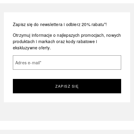
Zapisz się do newslettera i odbierz 20% rabatu*!
Otrzymuj informacje o najlepszych promocjach, nowych
produktach i markach oraz kody rabatowe i
ekskluzywne oferty.
Adres e-mail
*
ZAPISZ SIĘ