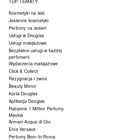
TOP TEMATY
Kosmetyki na lato
Jesienne kosmetyki
Perfumy na Jesień
Usługi w Douglas
Usługi makijażowe
Bezpłatne usługi w każdej
perfumerii
Wydarzenia makijażowe
Click & Collect
Rezygnacja i zwrot
Beauty Mirror
Karta Douglas
Aplikacja Douglas
Rabanne 1 Million Perfumy
Męskie
Armani Acqua di Gio
Eros Versace
Perfumy Born In Roma