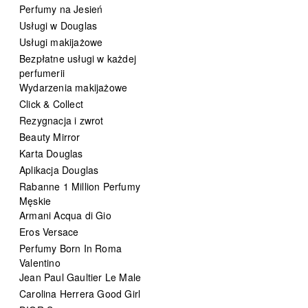
Perfumy na Jesień
Usługi w Douglas
Usługi makijażowe
Bezpłatne usługi w każdej
perfumerii
Wydarzenia makijażowe
Click & Collect
Rezygnacja i zwrot
Beauty Mirror
Karta Douglas
Aplikacja Douglas
Rabanne 1 Million Perfumy
Męskie
Armani Acqua di Gio
Eros Versace
Perfumy Born In Roma
Valentino
Jean Paul Gaultier Le Male
Carolina Herrera Good Girl