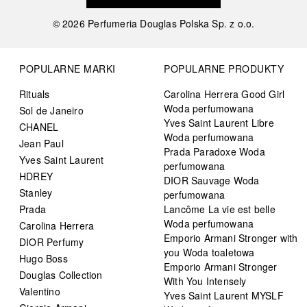
©
2026
Perfumeria Douglas Polska Sp. z o.o.
POPULARNE MARKI
POPULARNE PRODUKTY
Rituals
Carolina Herrera Good Girl
Woda perfumowana
Sol de Janeiro
Yves Saint Laurent Libre
CHANEL
Woda perfumowana
Jean Paul
Prada Paradoxe Woda
Yves Saint Laurent
perfumowana
HDREY
DIOR Sauvage Woda
Stanley
perfumowana
Prada
Lancôme La vie est belle
Woda perfumowana
Carolina Herrera
Emporio Armani Stronger with
DIOR Perfumy
you Woda toaletowa
Hugo Boss
Emporio Armani Stronger
Douglas Collection
With You Intensely
Valentino
Yves Saint Laurent MYSLF