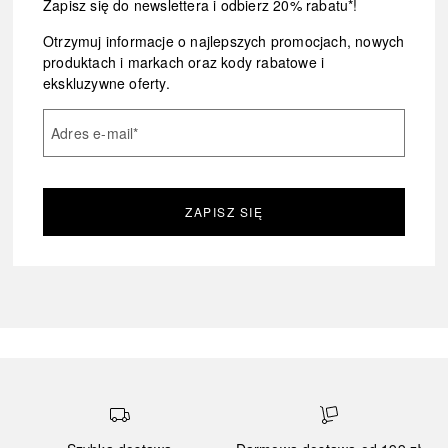
Zapisz się do newslettera i odbierz 20% rabatu*!
Otrzymuj informacje o najlepszych promocjach, nowych
produktach i markach oraz kody rabatowe i
ekskluzywne oferty.
Adres e-mail
*
ZAPISZ SIĘ