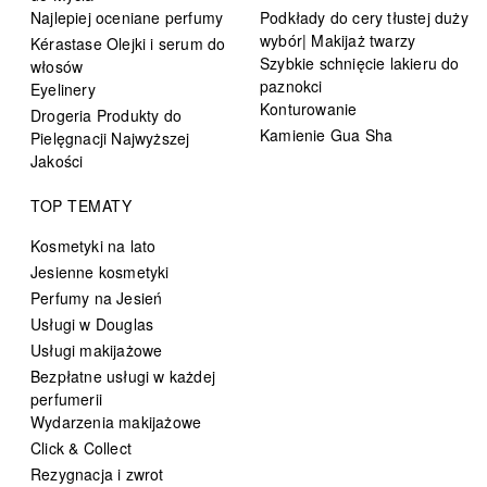
Najlepiej oceniane perfumy
Podkłady do cery tłustej duży
wybór| Makijaż twarzy
Kérastase Olejki i serum do
Szybkie schnięcie lakieru do
włosów
paznokci
Eyelinery
Konturowanie
Drogeria Produkty do
Kamienie Gua Sha
Pielęgnacji Najwyższej
Jakości
TOP TEMATY
Kosmetyki na lato
Jesienne kosmetyki
Perfumy na Jesień
Usługi w Douglas
Usługi makijażowe
Bezpłatne usługi w każdej
perfumerii
Wydarzenia makijażowe
Click & Collect
Rezygnacja i zwrot