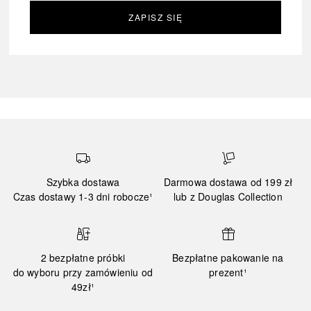
ZAPISZ SIĘ
Szybka dostawa
Darmowa dostawa od 199 zł
Czas dostawy 1-3 dni robocze¹
lub z Douglas Collection
2 bezpłatne próbki
Bezpłatne pakowanie na
do wyboru przy zamówieniu od
prezent¹
49zł¹