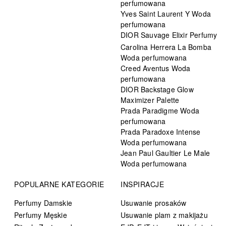
perfumowana
Yves Saint Laurent Y Woda
perfumowana
DIOR Sauvage Elixir Perfumy
Carolina Herrera La Bomba
Woda perfumowana
Creed Aventus Woda
perfumowana
DIOR Backstage Glow
Maximizer Palette
Prada Paradigme Woda
perfumowana
Prada Paradoxe Intense
Woda perfumowana
Jean Paul Gaultier Le Male
Woda perfumowana
POPULARNE KATEGORIE
INSPIRACJE
Perfumy Damskie
Usuwanie prosaków
Perfumy Męskie
Usuwanie plam z makijażu