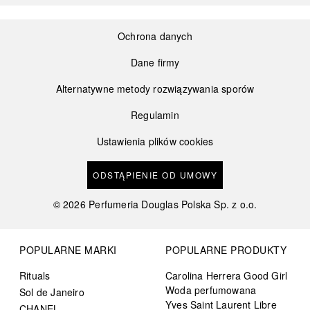
Ochrona danych
Dane firmy
Alternatywne metody rozwiązywania sporów
Regulamin
Ustawienia plików cookies
ODSTĄPIENIE OD UMOWY
©
2026
Perfumeria Douglas Polska Sp. z o.o.
POPULARNE MARKI
POPULARNE PRODUKTY
Rituals
Carolina Herrera Good Girl
Woda perfumowana
Sol de Janeiro
Yves Saint Laurent Libre
CHANEL