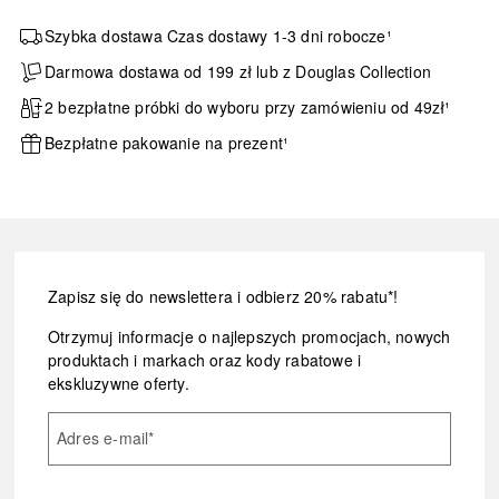
Szybka dostawa Czas dostawy 1-3 dni robocze¹
Darmowa dostawa od 199 zł lub z Douglas Collection
2 bezpłatne próbki do wyboru przy zamówieniu od 49zł¹
Bezpłatne pakowanie na prezent¹
Zapisz się do newslettera i odbierz 20% rabatu*!
Otrzymuj informacje o najlepszych promocjach, nowych
produktach i markach oraz kody rabatowe i
ekskluzywne oferty.
Adres e-mail
*