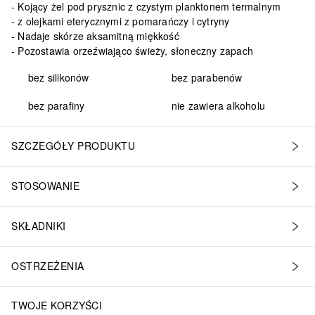
Kojący żel pod prysznic z czystym planktonem termalnym
z olejkami eterycznymi z pomarańczy i cytryny
Nadaje skórze aksamitną miękkość
Pozostawia orzeźwiająco świeży, słoneczny zapach
bez silikonów
bez parabenów
bez parafiny
nie zawiera alkoholu
SZCZEGÓŁY PRODUKTU
STOSOWANIE
SKŁADNIKI
OSTRZEŻENIA
TWOJE KORZYŚCI