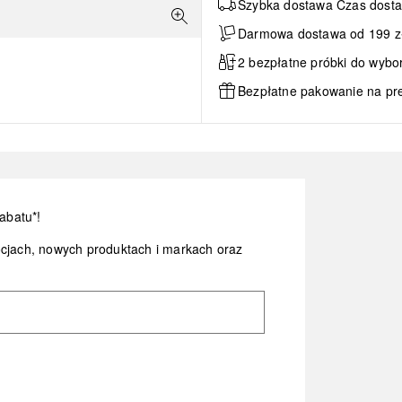
Szybka dostawa Czas dosta
Darmowa dostawa od 199 zł 
2 bezpłatne próbki do wybo
Bezpłatne pakowanie na pr
abatu*!
ocjach, nowych produktach i markach oraz