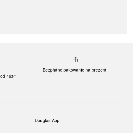
Bezpłatne pakowanie na prezent¹
od 49zł¹
Douglas App