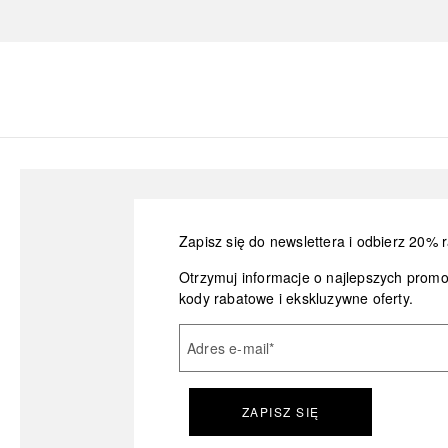
Zapisz się do newslettera i odbierz 20% r
Otrzymuj informacje o najlepszych prom
kody rabatowe i ekskluzywne oferty.
Adres e-mail
*
ZAPISZ SIĘ