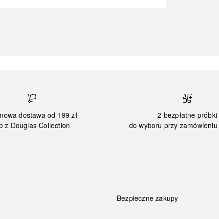
mowa dostawa od 199 zł
2 bezpłatne próbki
b z Douglas Collection
do wyboru przy zamówieniu 
Bezpieczne zakupy