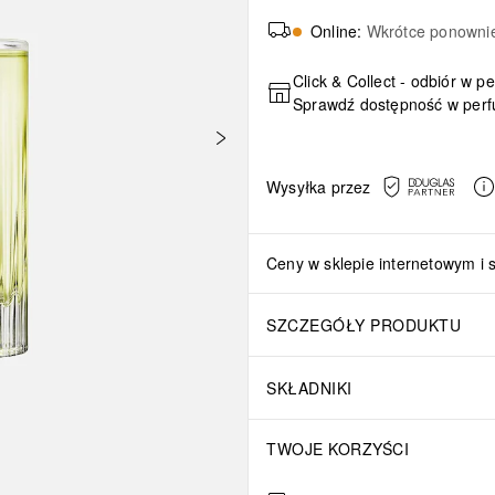
Online
:
Wkrótce ponowni
Click & Collect - odbiór w p
Sprawdź dostępność w perf
Wysyłka przez
Ceny w sklepie internetowym i 
SZCZEGÓŁY PRODUKTU
SKŁADNIKI
TWOJE KORZYŚCI