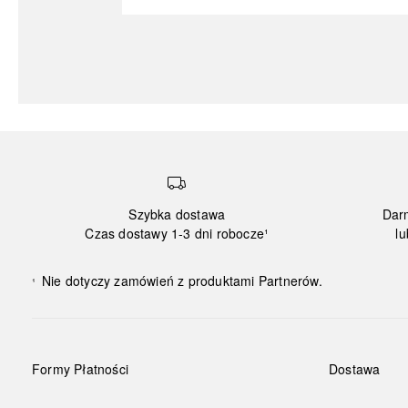
Szybka dostawa
Dar
Czas dostawy 1-3 dni robocze¹
lu
Nie dotyczy zamówień z produktami Partnerów.
¹
Formy Płatności
Dostawa