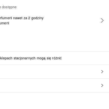
e dostępne
erfumerii nawet za 2 godziny
umerii
sklepach stacjonarnych mogą się różnić