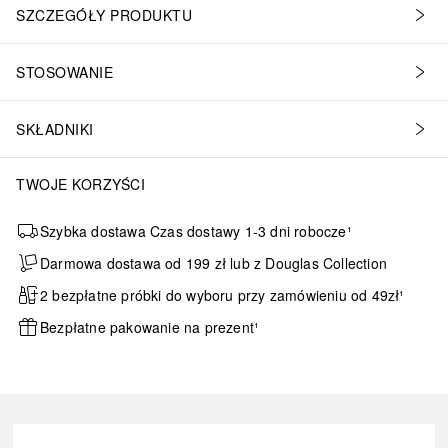
SZCZEGÓŁY PRODUKTU
STOSOWANIE
SKŁADNIKI
TWOJE KORZYŚCI
Szybka dostawa Czas dostawy 1-3 dni robocze¹
Darmowa dostawa od 199 zł lub z Douglas Collection
2 bezpłatne próbki do wyboru przy zamówieniu od 49zł¹
Bezpłatne pakowanie na prezent¹