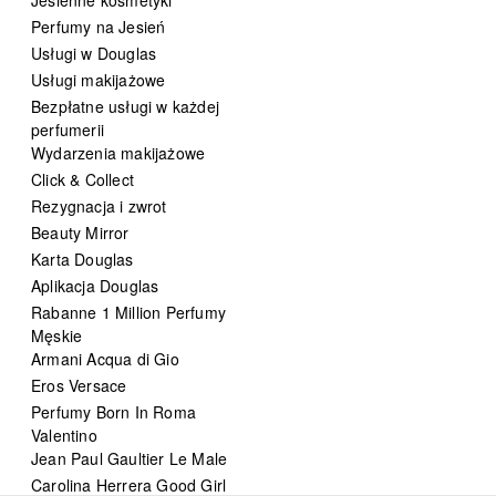
Perfumy na Jesień
Usługi w Douglas
Usługi makijażowe
Bezpłatne usługi w każdej
perfumerii
Wydarzenia makijażowe
Click & Collect
Rezygnacja i zwrot
Beauty Mirror
Karta Douglas
Aplikacja Douglas
Rabanne 1 Million Perfumy
Męskie
Armani Acqua di Gio
Eros Versace
Perfumy Born In Roma
Valentino
Jean Paul Gaultier Le Male
Carolina Herrera Good Girl