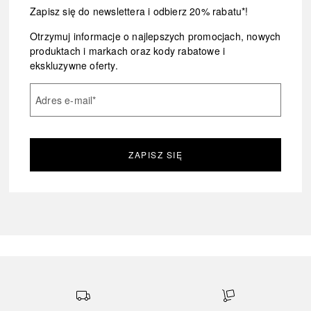
Zapisz się do newslettera i odbierz 20% rabatu*!
Otrzymuj informacje o najlepszych promocjach, nowych
produktach i markach oraz kody rabatowe i
ekskluzywne oferty.
Adres e-mail
*
ZAPISZ SIĘ