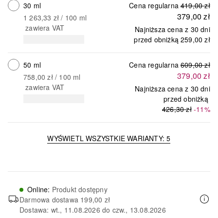
30 ml
Cena regularna
419,00 zł
379,00 zł
1 263,33 zł
 / 
100
ml
zawiera VAT
Najniższa cena z 30 dni
przed obniżką
259,00 zł
50 ml
Cena regularna
609,00 zł
379,00 zł
758,00 zł
 / 
100
ml
zawiera VAT
Najniższa cena z 30 dni
przed obniżką
426,30 zł
-11%
WYŚWIETL WSZYSTKIE WARIANTY: 5
Online
:
Produkt dostępny
Darmowa dostawa
199,00 zł
Dostawa: wt., 11.08.2026 do czw., 13.08.2026