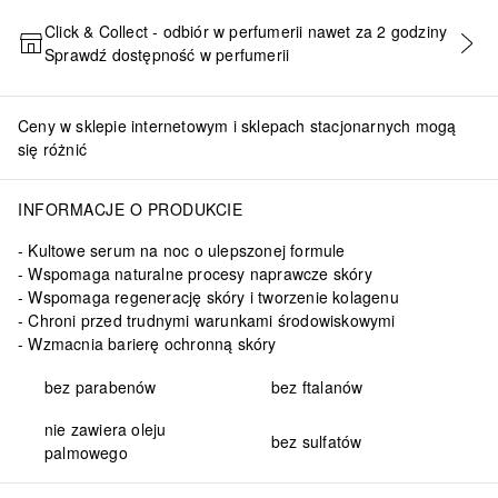
Click & Collect - odbiór w perfumerii nawet za 2 godziny
Sprawdź dostępność w perfumerii
DODAJ DO KOSZYKA
Ceny w sklepie internetowym i sklepach stacjonarnych mogą
się różnić
INFORMACJE O PRODUKCIE
Kultowe serum na noc o ulepszonej formule
Wspomaga naturalne procesy naprawcze skóry
Wspomaga regenerację skóry i tworzenie kolagenu
Chroni przed trudnymi warunkami środowiskowymi
Wzmacnia barierę ochronną skóry
bez parabenów
bez ftalanów
nie zawiera oleju
bez sulfatów
palmowego