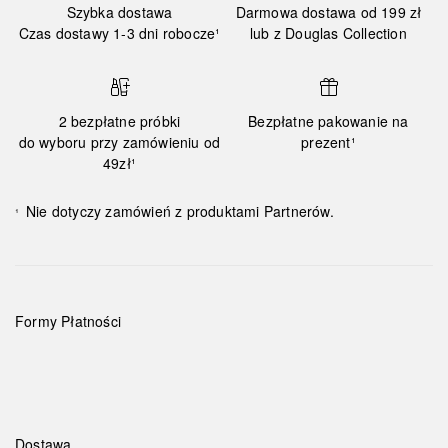
Szybka dostawa
Darmowa dostawa od 199 zł
Czas dostawy 1-3 dni robocze¹
lub z Douglas Collection
2 bezpłatne próbki
Bezpłatne pakowanie na
do wyboru przy zamówieniu od
prezent¹
49zł¹
Nie dotyczy zamówień z produktami Partnerów.
¹
Formy Płatności
Dostawa