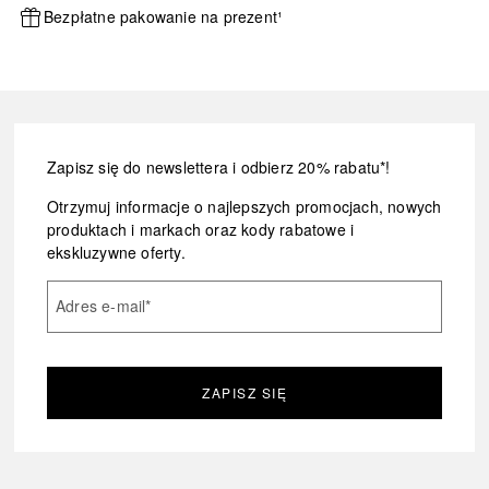
Bezpłatne pakowanie na prezent¹
Zapisz się do newslettera i odbierz 20% rabatu*!
Otrzymuj informacje o najlepszych promocjach, nowych
produktach i markach oraz kody rabatowe i
ekskluzywne oferty.
Adres e-mail
*
ZAPISZ SIĘ