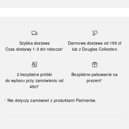
Szybka dostawa
Darmowa dostawa od 199 zł
Czas dostawy 1-3 dni robocze¹
lub z Douglas Collection
2 bezpłatne próbki
Bezpłatne pakowanie na
do wyboru przy zamówieniu od
prezent¹
49zł¹
Nie dotyczy zamówień z produktami Partnerów.
¹