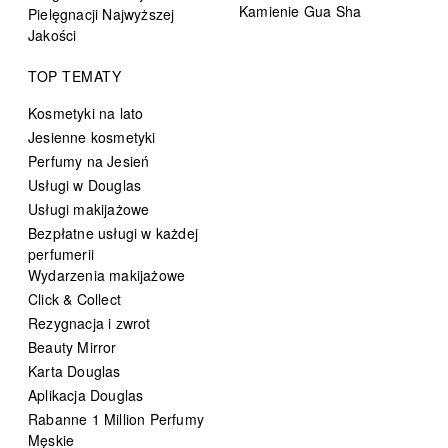
Kamienie Gua Sha
Pielęgnacji Najwyższej
Jakości
TOP TEMATY
Kosmetyki na lato
Jesienne kosmetyki
Perfumy na Jesień
Usługi w Douglas
Usługi makijażowe
Bezpłatne usługi w każdej
perfumerii
Wydarzenia makijażowe
Click & Collect
Rezygnacja i zwrot
Beauty Mirror
Karta Douglas
Aplikacja Douglas
Rabanne 1 Million Perfumy
Męskie