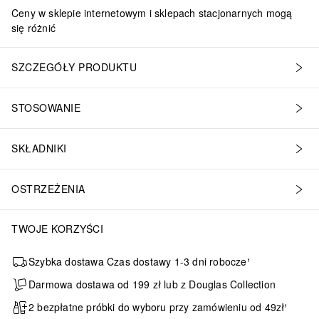
Ceny w sklepie internetowym i sklepach stacjonarnych mogą
się różnić
SZCZEGÓŁY PRODUKTU
STOSOWANIE
SKŁADNIKI
OSTRZEŻENIA
TWOJE KORZYŚCI
Szybka dostawa Czas dostawy 1-3 dni robocze¹
Darmowa dostawa od 199 zł lub z Douglas Collection
2 bezpłatne próbki do wyboru przy zamówieniu od 49zł¹