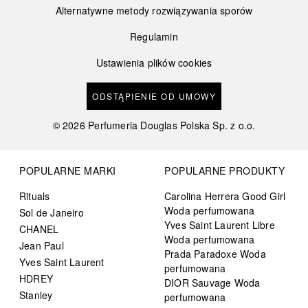
Alternatywne metody rozwiązywania sporów
Regulamin
Ustawienia plików cookies
ODSTĄPIENIE OD UMOWY
©
2026
Perfumeria Douglas Polska Sp. z o.o.
POPULARNE MARKI
POPULARNE PRODUKTY
Rituals
Carolina Herrera Good Girl
Woda perfumowana
Sol de Janeiro
Yves Saint Laurent Libre
CHANEL
Woda perfumowana
Jean Paul
Prada Paradoxe Woda
Yves Saint Laurent
perfumowana
HDREY
DIOR Sauvage Woda
Stanley
perfumowana