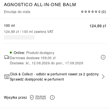
AGNOSTICO ALL-IN-ONE BALM
Emulsja do ciała
0
(
0
)
100 ml
124,89 zł
124,89 zł
 / 
100
ml
zawiera VAT
Online
:
Produkt dostępny
Darmowa dostawa
199,00 zł
Dostawa: śr., 12.08.2026 do pon., 17.08.2026
Click & Collect - odbiór w perfumerii nawet za 2 godziny
Sprawdź dostępność w perfumerii
DODAJ DO KOSZYKA
Wysyłka przez