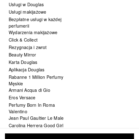
Usługi w Douglas
Usługi makijażowe
Bezpłatne usługi w każdej
perfumerii
Wydarzenia makijażowe
Click & Collect
Rezygnacja i zwrot
Beauty Mirror
Karta Douglas
Aplikacja Douglas
Rabanne 1 Million Perfumy
Męskie
Armani Acqua di Gio
Eros Versace
Perfumy Born In Roma
Valentino
Jean Paul Gaultier Le Male
Carolina Herrera Good Girl
DIOR Sauvage