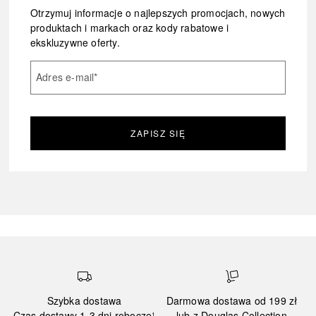
Otrzymuj informacje o najlepszych promocjach, nowych
produktach i markach oraz kody rabatowe i
ekskluzywne oferty.
Adres e-mail
*
ZAPISZ SIĘ
Szybka dostawa
Darmowa dostawa od 199 zł
Czas dostawy 1-3 dni robocze¹
lub z Douglas Collection