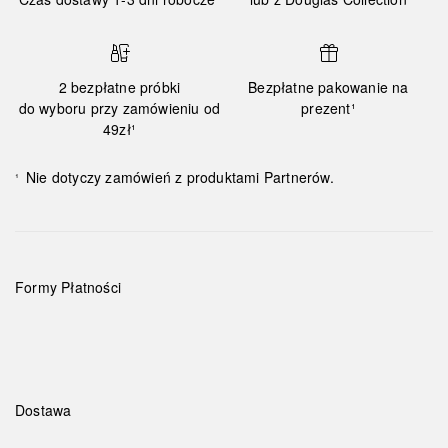
2 bezpłatne próbki
Bezpłatne pakowanie na
do wyboru przy zamówieniu od
prezent¹
49zł¹
Nie dotyczy zamówień z produktami Partnerów.
¹
Formy Płatności
Dostawa