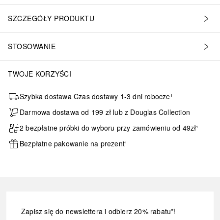
SZCZEGÓŁY PRODUKTU
STOSOWANIE
TWOJE KORZYŚCI
Szybka dostawa Czas dostawy 1-3 dni robocze¹
Darmowa dostawa od 199 zł lub z Douglas Collection
2 bezpłatne próbki do wyboru przy zamówieniu od 49zł¹
Bezpłatne pakowanie na prezent¹
Zapisz się do newslettera i odbierz 20% rabatu*!