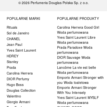
©
2026
Perfumeria Douglas Polska Sp. z o.o.
POPULARNE MARKI
POPULARNE PRODUKTY
Rituals
Carolina Herrera Good Girl
Woda perfumowana
Sol de Janeiro
Yves Saint Laurent Libre
CHANEL
Woda perfumowana
Jean Paul
Prada Paradoxe Woda
Yves Saint Laurent
perfumowana
HDREY
DIOR Sauvage Woda
Stanley
perfumowana
Prada
Lancôme La vie est belle
Woda perfumowana
Carolina Herrera
Emporio Armani Stronger with
DIOR Perfumy
you Woda toaletowa
Hugo Boss
Emporio Armani Stronger
Douglas Collection
With You Intensely
Valentino
Yves Saint Laurent MYSLF
Giorgio Armani
Woda perfumowana